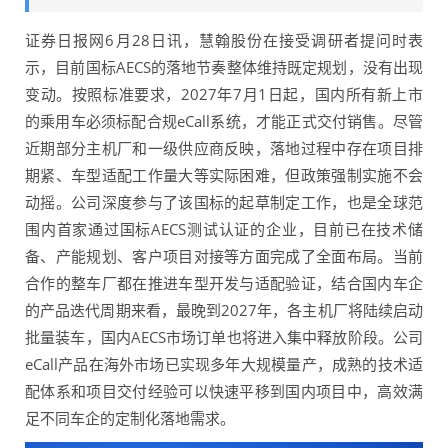
证券日报网6月28日讯，慧翰股份在接受调研者提问时表
示，目前国标AECS的落地节奏整体维持既定规划，没有出现
变动。按照标准要求，2027年7月1日起，国内所有新上市
的乘用车必须标配合规eCall系统，才能正式交付销售。尽管
近期部分主机厂和一级供应商反映，落地过程中存在项目排
期紧、车型适配工作量大等实际困难，但政策强制实施不会
动摇。公司深度参与了该国标的起草制定工作，也是全球范
围内首家通过国标AECS测试认证的企业，目前已在技术储
备、产能规划、客户项目对接等方面完成了全面布局。当前
合作的整车厂都在推进车型开发与适配验证，结合国内车企
的产品迭代周期来看，最晚到2027年，各主机厂将陆续启动
批量装车，国内AECS市场订单也将进入集中释放阶段。公司
eCall产品在海外市场已实现多年大规模量产，成熟的技术适
配体系和项目交付经验可以快速平移到国内项目中，高效满
足不同车企的定制化落地需求。