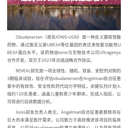
Obudanersen（原名IONIS-UGN）是一种反义寡核苷酸
药物，通过激活父源UBE3A等位基因的表达来恢复功能性U
BE3A蛋白水平。该药物由Ionis与生物技术公司Ultragenyx
合作开发，双方于2023年达成战略合作协议。
REVEAL研究是一项全球性、随机、双盲、安慰剂对照的
3期临床试验，旨在评估obudanersen在Angelman综合征患
者中的有效性、安全性和药代动力学特征。关键队列计划入
组约120名患者，涵盖儿童和青少年群体。完成入组后，公
司将进行后续数据分析。
Ionis研发负责人表示，Angelman综合征患者群体存在
巨大的未满足医疗需求，公司致力于高效推进该项目的临床
开发。公司对obudanersen的潜力充满信心，认为其有望成