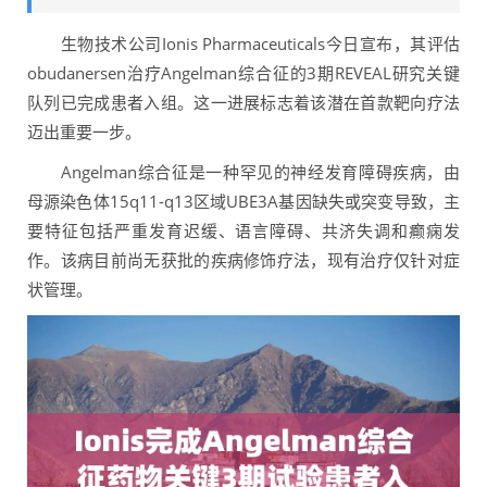
生物技术公司Ionis Pharmaceuticals今日宣布，其评估
obudanersen治疗Angelman综合征的3期REVEAL研究关键
队列已完成患者入组。这一进展标志着该潜在首款靶向疗法
迈出重要一步。
Angelman综合征是一种罕见的神经发育障碍疾病，由
母源染色体15q11-q13区域UBE3A基因缺失或突变导致，主
要特征包括严重发育迟缓、语言障碍、共济失调和癫痫发
作。该病目前尚无获批的疾病修饰疗法，现有治疗仅针对症
状管理。