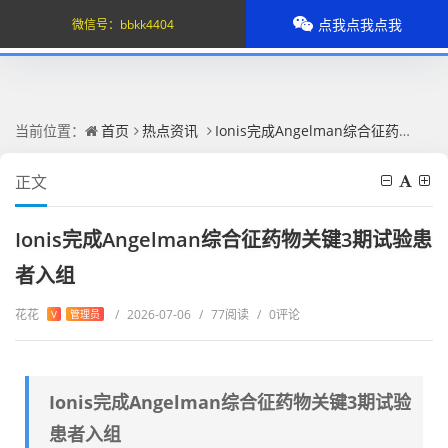
点我点我点我
微信号：
bbkk4404
当前位置：
首页
热点资讯
Ionis完成Angelman综合征药物关键3期试验患者入组
正文
Ionis完成Angelman综合征药物关键3期试验患
者入组
花花
/
2026-07-06
/
77阅读
/
0评论
V
管理员
Ionis完成Angelman综合征药物关键3期试验
患者入组