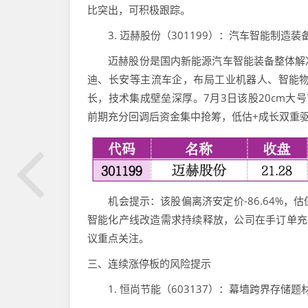
比突出，可积极跟踪。
3. 迈赫股份（301199）：汽车智能制造装
迈赫股份是国内新能源汽车智能装备整体解决
迪、长安等主流车企，布局工业机器人、智能
长，技术集成壁垒深厚。7月3日该股20cm大号首
前期充分回调后资金集中抢筹，低估+成长双重
机会提示：该股偏离济安定价-86.64%，
智能化产线改造需求持续释放，公司在手订单充
议重点关注。
三、连续涨停板的风险提示
1. 恒尚节能（603137）：幕墙跨界存储