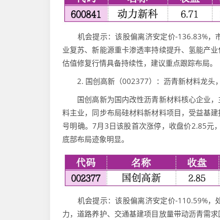
机会提示：该股偏离济安定价-136.83%
业复苏、新能源重卡渗透率持续提升、氢能产业
估值修复行情具备持续性，建议重点跟踪布局。
2. 国创高新（002377）：沥青新材料龙
国创高新为国内改性沥青新材料核心企业，主
料主业，同步布局硅材料新材料项目，受益基建
号明确。7月3日该股首次涨停，收盘价2.85元，
底部布局迹象明显。
机会提示：该股偏离济安定价-110.59%
力，道路养护、交通基建项目放量带动沥青需求