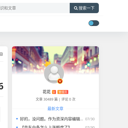
搜索一下
6
花花
V
管理员
文章 30489 篇
|
评论 0 次
最新文章
好的，没问题。作为资深内容编辑，我将为您打造一篇符合要求的专业教程文章。
07/30
【京东白条怎么上涨额度了】
07/30