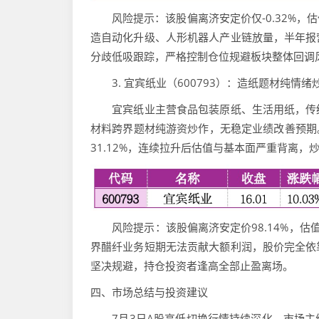
风险提示：该股偏离济安定价仅-0.32%，
造自动化升级、人形机器人产业链放量，半年报
分歧低吸跟踪，严格控制仓位规避板块整体回调
3. 宜宾纸业（600793）：造纸题材纯情
宜宾纸业主营食品包装原纸、生活用纸，传统
材料跨界题材纯游资炒作，无稳定业绩改善预期。7
31.12%，连续拉升后估值与基本面严重背离，
风险提示：该股偏离济安定价98.14%，估
界醋纤业务短期无法贡献大额利润，股价完全依
坚决规避，持仓投资者逢高全部止盈离场。
四、市场总结与投资建议
7月3日A股高低切换行情持续深化，市场主