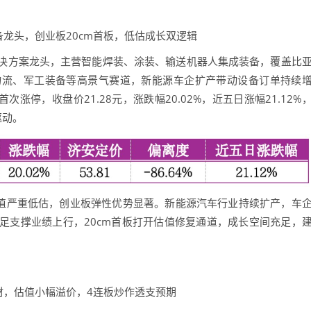
备龙头，创业板20cm首板，低估成长双逻辑
方案龙头，主营智能焊装、涂装、输送机器人集成装备，覆盖比
物流、军工装备等高景气赛道，新能源车企扩产带动设备订单持续
次涨停，收盘价21.28元，涨跌幅20.02%，近五日涨幅21.12%
驱动。
估值严重低估，创业板弹性优势显著。新能源汽车行业持续扩产，车
足支撑业绩上行，20cm首板打开估值修复通道，成长空间充足，
题材，估值小幅溢价，4连板炒作透支预期