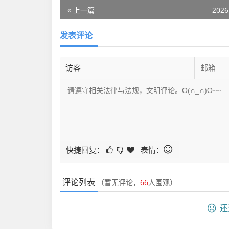
« 上一篇
2026
发表评论
快捷回复：
表情：
评论列表
（暂无评论，
66
人围观）
还