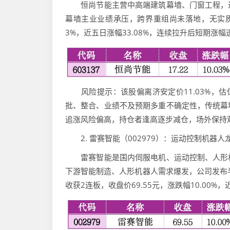
恒尚节能主营中高端建筑幕墙、门窗工程，近
幕墙主业业绩承压，跨界重组尚未落地，无实质业
3%，近五日涨幅33.08%，连续拉升后短期涨
风险提示：该股偏离济安定价11.03%，估
批、整合、业绩不及预期多重不确定性，传统幕
追涨风险偏高，持仓者逢高逐步减仓，场外保持
2. 雷赛智能（002979）：运动控制机器
雷赛智能是国内伺服电机、运动控制、人形机
下游智能制造、人形机器人需求爆发，公司发布
收获2连板，收盘价69.55元，涨跌幅10.00