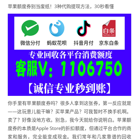
苹果额度券别当废纸！3种代购提现方法，30秒看懂
你手里有苹果额度券吗？很多人拿到这张券，第一反应就是
——这玩意儿能干嘛？买苹果产品？可我暂时不换手机啊。
卖了？好像没地方收。别急，我今天就给你说明白。苹果额
度券的本质是Apple Store的折扣额度，但通过平台合作的商
家和服务，完全能变成现金。我们常年和几家靠谱的回收