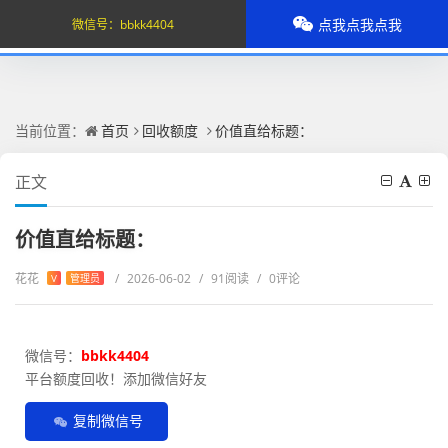
点我点我点我
微信号：
bbkk4404
当前位置：
首页
回收额度
价值直给标题：
正文
价值直给标题：
花花
/
2026-06-02
/
91阅读
/
0评论
V
管理员
微信号：
bbkk4404
平台额度回收！添加微信好友
复制微信号