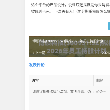
这个平台的产品设计，说到底还是鼓励你去消费、
被规则卡死。 下次再有人问你“分期乐额度怎么
博硕科技(300951.SZ)拟推2026年员工持股计划
« 上一篇
2026
发表评论