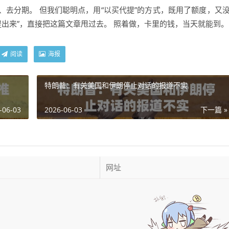
去分期。 但我们聪明点，用“以买代提”的方式，既用了额度，又
提出来”，直接把这篇文章甩过去。 照着做，卡里的钱，当天就能到。
阅读
海报
特朗普：有关美国和伊朗停止对话的报道不实
-06-03
2026-06-03
下一篇 »