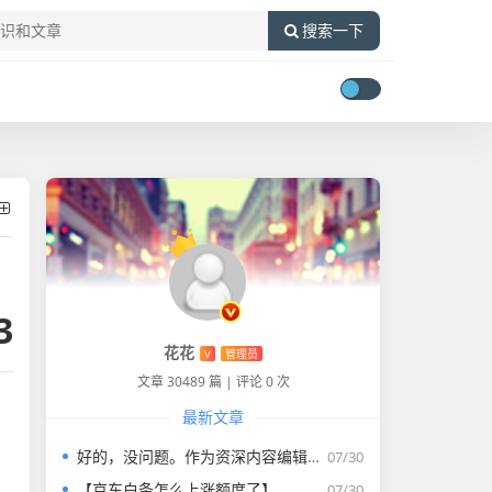
搜索一下
3
花花
V
管理员
文章 30489 篇
|
评论 0 次
最新文章
好的，没问题。作为资深内容编辑，我将为您打造一篇符合要求的专业教程文章。
07/30
【京东白条怎么上涨额度了】
07/30