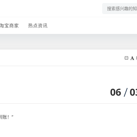
淘宝商家
热点资讯
06
0
到账！”