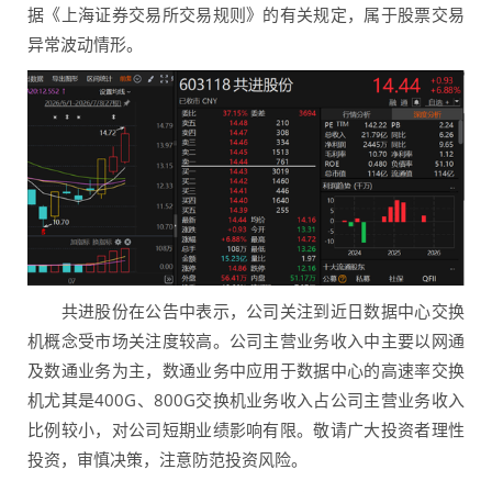
据《上海证券交易所交易规则》的有关规定，属于股票交易
异常波动情形。
共进股份在公告中表示，公司关注到近日数据中心交换
机概念受市场关注度较高。公司主营业务收入中主要以网通
及数通业务为主，数通业务中应用于数据中心的高速率交换
机尤其是400G、800G交换机业务收入占公司主营业务收入
比例较小，对公司短期业绩影响有限。敬请广大投资者理性
投资，审慎决策，注意防范投资风险。