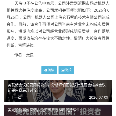
天海电子在公告中表示，公司注意到近期市场对机器人
相关概念关注度较高，公司就相关事项说明如下：2026年6
月26日，公司与机器人公司上海它石智航技术有限公司达成
合作。目前，该合作事项对公司当前主营业务未构成实质性
影响，短期内难以对公司经营业绩形成明显贡献，合作落地
进度、预期收益均存在较大不确定性。敬请广大投资者理性
判断、审慎决策。
作者：张良
阅读
海报
美联储会议纪要即将公布，分析师们正就沃什是否会缩减会议
纪要内容展开讨论
« 上一篇
2026-07-09
美光股价高位回调，投资者审视AI热潮持续性