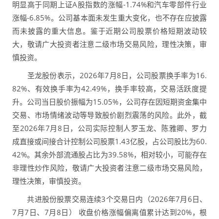
明显高于同期上证A股指数的涨幅-1.74%和汽车零部件行业
涨幅-6.85%。公司基本面未发生重大变化，也不存在应披露
而未披露的重大信息。鉴于近期公司股票价格短期波动较
大，敬请广大投资者注意二级市场交易风险，理性决策，审
慎投资。
圣龙股份表示，2026年7月8日，公司股票换手率为16.
82%、有效换手率为42.49%，换手率较高，交易活跃度提
升。公司当日股价振幅为15.05%，公司存在因短期资金集中
交易、市场情绪波动等导致股价剧烈震荡的风险。此外，截
至2026年7月8日，公司实际控制人罗玉龙、陈雅卿、罗力
成直接或间接合计控制公司股票1.43亿股，占公司股比为60.
42%。其余外部流通股占比为39.58%，相对较小，可能存在
非理性炒作风险，敬请广大投资者注意二级市场交易风险，
理性决策，审慎投资。
共进股份股票交易连续3个交易日内（2026年7月6日、
7月7日、7月8日） 收盘价格涨幅偏离值累计达到20%，根