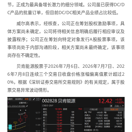
节，正成为最具备增长潜力的细分领域。公司虽已获得DC/D
C产品的批量订单，但目前DC/DC相关产品业绩占比较低。
威尔高表示，经核查，公司正在筹划股权激励事项，具
体方案尚未确定，公司将待相关信息明确后履行相应审议及
披露程序；公司正在筹划向特定对象发行A股股票事项，该
事项尚处于内部沟通阶段，相关方案尚未最终确定，该事项
尚存在不确定性。
贝肯能源股票于2026年7月6日、2026年7月7日、202
6年7月8日连续三个交易日收盘价格涨幅偏离值累计超过2
0%，根据《深圳证券交易所交易规则》的有关规定，属于股
票交易异常波动情形。