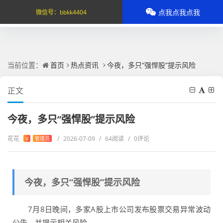
点我点我点我
微信号：
bbkk4404
当前位置：
首页
热点资讯
今夜，多只“强悍股”提示风险
正文
今夜，多只“强悍股”提示风险
花花
/
2026-07-09
/
64阅读
/
0评论
V
管理员
今夜，多只“强悍股”提示风险
7月8日晚间，多家A股上市公司发布股票交易异常波动
公告，并提示相关风险。