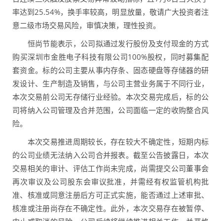
率达到25.54%，换手率较高，明显放量，敬请广大投资者注
意二级市场交易风险，审慎决策，理性投资。
恒尚节能表示，公司拟通过发行股份及支付现金的方式
购买深圳市金胜电子科技有限公司100%股权，同时募集配
套资金。标的公司主要从事内存条、固态硬盘等存储器的研
发设计、生产制造及销售，与公司主营业务属于不同行业，
本次交易前公司无存储行业经验。本次交易完成后，标的公
司将纳入公司管理及合并范围，公司面临一定的收购整合风
险。
本次交易推进周期较长，存在较大不确定性，短期内标
的公司业绩无法纳入公司合并报表。截至公告披露日，本次
交易相关的审计、评估工作尚未完成，尚需提交公司董事会
再次审议及公司股东会审议批准，并需经有权监管机构批
准、核准或同意注册后方可正式实施，能否通过上述审批、
核准或注册尚存在不确定性。此外，本次交易存在被暂停、