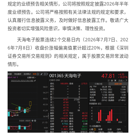
规定的业绩预告相关情形，公司将按照规定披露2026年半年
度业绩预告。公司将严格按照有关法律法规的规定和要求，
认真履行信息披露义务，及时做好信息披露工作。敬请广大
投资者切实增强风险意识，审慎决策、理性投资。
天海电子股票连续2个交易日内（2026年7月7日、202
6年7月8日）收盘价涨幅偏离值累计超过20%，根据《深圳
证券交易所交易规则》的相关规定，属于股票交易异常波动
情形。