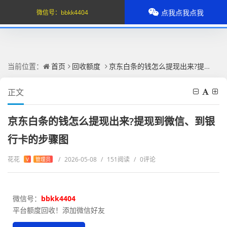
点我点我点我
微信号：
bbkk4404
当前位置：
首页
回收额度
京东白条的钱怎么提现出来?提现到微信、到银行卡的步骤图
正文
京东白条的钱怎么提现出来?提现到微信、到银
行卡的步骤图
花花
/
2026-05-08
/
151阅读
/
0评论
V
管理员
微信号：
bbkk4404
平台额度回收！添加微信好友