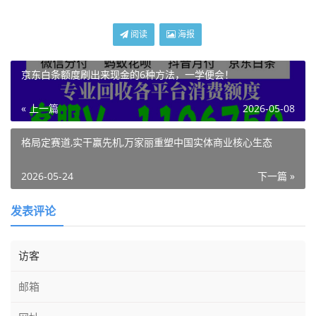
阅读
海报
京东白条额度刷出来现金的6种方法，一学便会！
« 上一篇
2026-05-08
格局定赛道,实干赢先机,万家丽重塑中国实体商业核心生态
2026-05-24
下一篇 »
发表评论