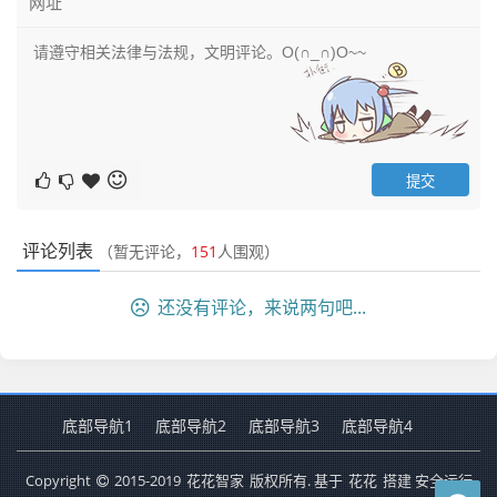
评论列表
（暂无评论，
151
人围观）
还没有评论，来说两句吧...
底部导航1
底部导航2
底部导航3
底部导航4
Copyright
2015-2019
花花智家
版权所有. 基于
花花
搭建 安全运行