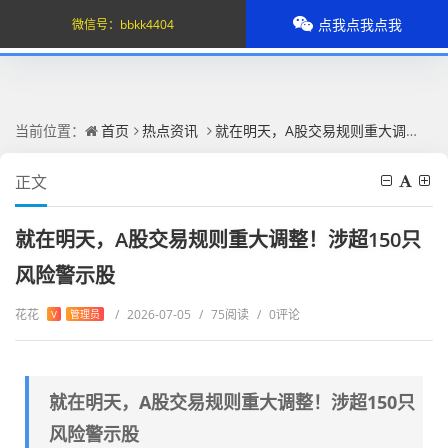
点我点我点我
微信号：
bbkk4404
当前位置：
首页
热点资讯
就在明天，A股交易规则重大调整！涉超150只风险警示股
正文
就在明天，A股交易规则重大调整！涉超150只
风险警示股
花花
/
2026-07-05
/
75阅读
/
0评论
V
管理员
就在明天，A股交易规则重大调整！涉超150只
风险警示股