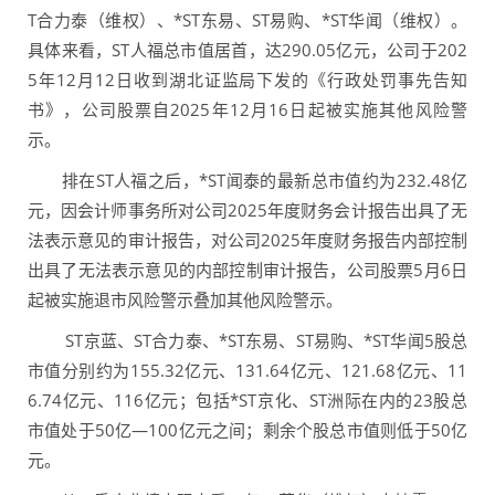
T合力泰（维权）、*ST东易、ST易购、*ST华闻（维权）。
具体来看，ST人福总市值居首，达290.05亿元，公司于202
5年12月12日收到湖北证监局下发的《行政处罚事先告知
书》，公司股票自2025年12月16日起被实施其他风险警
示。
排在ST人福之后，*ST闻泰的最新总市值约为232.48亿
元，因会计师事务所对公司2025年度财务会计报告出具了无
法表示意见的审计报告，对公司2025年度财务报告内部控制
出具了无法表示意见的内部控制审计报告，公司股票5月6日
起被实施退市风险警示叠加其他风险警示。
ST京蓝、ST合力泰、*ST东易、ST易购、*ST华闻5股总
市值分别约为155.32亿元、131.64亿元、121.68亿元、11
6.74亿元、116亿元；包括*ST京化、ST洲际在内的23股总
市值处于50亿—100亿元之间；剩余个股总市值则低于50亿
元。