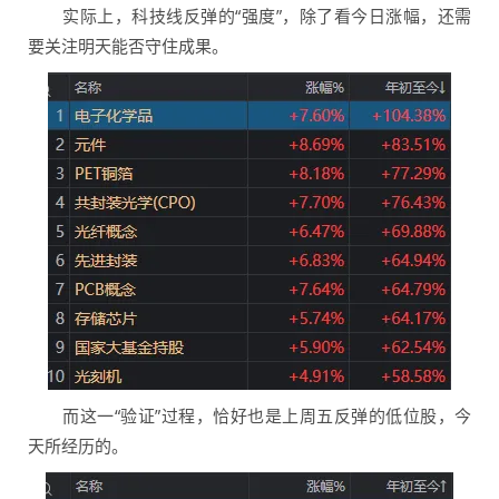
实际上，科技线反弹的“强度”，除了看今日涨幅，还需
要关注明天能否守住成果。
而这一“验证”过程，恰好也是上周五反弹的低位股，今
天所经历的。