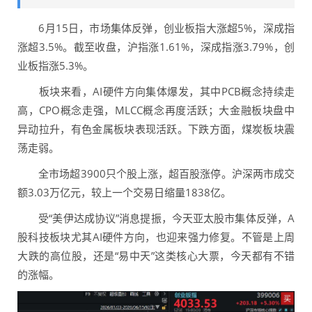
6月15日，市场集体反弹，创业板指大涨超5%，深成指
涨超3.5%。截至收盘，沪指涨1.61%，深成指涨3.79%，创
业板指涨5.3%。
板块来看，AI硬件方向集体爆发，其中PCB概念持续走
高，CPO概念走强，MLCC概念再度活跃；大金融板块盘中
异动拉升，有色金属板块表现活跃。下跌方面，煤炭板块震
荡走弱。
全市场超3900只个股上涨，超百股涨停。沪深两市成交
额3.03万亿元，较上一个交易日缩量1838亿。
受“美伊达成协议”消息提振，今天亚太股市集体反弹，A
股科技板块尤其AI硬件方向，也迎来强力修复。不管是上周
大跌的高位股，还是“易中天”这类核心大票，今天都有不错
的涨幅。