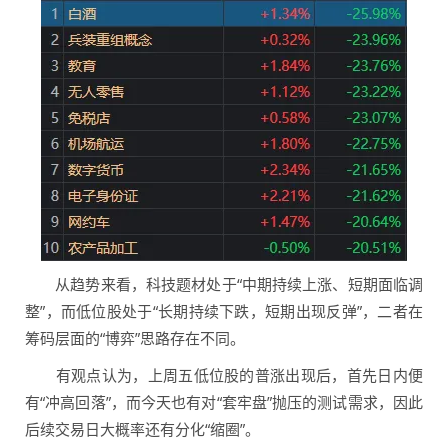
从趋势来看，科技题材处于“中期持续上涨、短期面临调
整”，而低位股处于“长期持续下跌，短期出现反弹”，二者在
筹码层面的“博弈”思路存在不同。
有观点认为，上周五低位股的普涨出现后，首先日内便
有“冲高回落”，而今天也有对“套牢盘”抛压的测试需求，因此
后续交易日大概率还有分化“缩圈”。