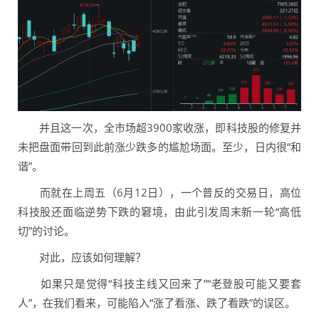
并且这一次，全市场超3900家收涨，即科技股的修复并
未把盘面带回到此前涨少跌多的尴尬场面。至少，日内很“和
谐”。
而就在上周五（6月12日），一个普反的交易日，高位
科技股还面临逆势下跌的窘境，由此引发周末新一轮“高低
切”的讨论。
对此，应该如何理解？
如果只是觉得“科技主线又回来了”“老登股可能又要套
人”，在我们看来，可能陷入“涨了看涨、跌了看跌”的误区。