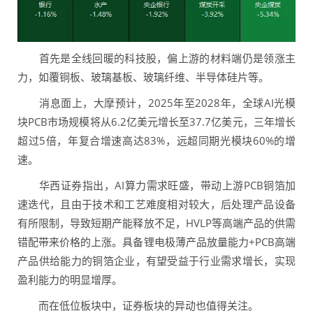
首先是全线回暖的科技股，偏上游的材料端仍是领涨主
力，如覆铜板、玻璃基板、玻璃纤维、半导体硅片等。
消息面上，大摩预计，2025年至2028年，全球AI光模
块PCB市场规模将从6.2亿美元增长至37.7亿美元，三年增长
超过5倍，年复合增速高达83%，远超同期光模块60%的增
速。
华西证券指出，AI算力需求旺盛，带动上游PCB铜箔加
速迭代，且由于技术和工艺难度相对较大，后处理产品设备
有所限制，导致短期产能释放不足，HVLP等高端产品的供需
错配带来价格的上涨。具备锂电极薄产品放量能力+PCB高端
产品供给能力的铜箔企业，有望受益于行业需求增长，实现
盈利能力的明显增厚。
而在低位板块中，证券板块的异动也值得关注。