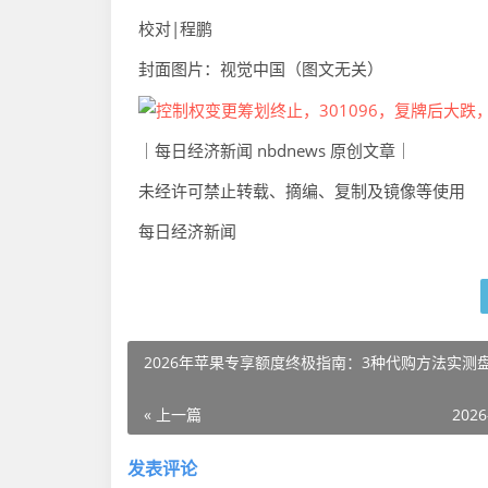
校对|程鹏
封面图片：视觉中国（图文无关）
｜每日经济新闻 nbdnews 原创文章｜
未经许可禁止转载、摘编、复制及镜像等使用
每日经济新闻
2026年苹果专享额度终极指南：3种代购方法实测
« 上一篇
2026
发表评论