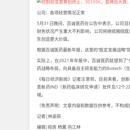
公司：各项经营情况正常
5月31日晚间，百诚医药在公告中表示，公司
财务状况产生重大不利影响，公司将继续围绕既
东创造更大价值。
根据百诚医药最新年报，这里的“既定发展战略”
实际上，在2021年年报中，百诚医药就提到了
药战略布局，向具备自主研发能力的Biotech
《每日经济新闻》记者注意到，目前来看，创新药
类新药IND（新药临床研究申请）批件及12个
域。
（免责声明：文章内容和数据仅供参考，不构成
记者|林姿辰
编辑|段炼 杨翼 向江林