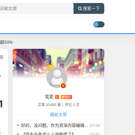
搜索一下
超50%
净
花花
V
管理员
1
文章 30489 篇
|
评论 0 次
最新文章
好的，没问题。作为资深内容编辑，我将为您打造一篇符合要求的专业教程文章。
07/30
价
【京东白条怎么上涨额度了】
07/30