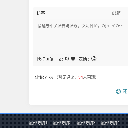
快捷回复：
表情：
评论列表
（暂无评论，
94
人围观）
还
底部导航1
底部导航2
底部导航3
底部导航4