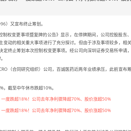
096）又宣布终止筹划。
划控制权变更事项暨复牌的公告》显示，在停牌期间，公司控股股东
生变动的相关重大事项进行了充分探讨。但由于涉及事项较多，相
决定终止筹划本次控制权变更事项。经公司向深圳证券交易所申请
牌。
CRO（合同研究组织）公司，百诚医药近两年业绩承压，此前宣布
%，截至中午休市跌超10%。