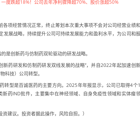
目前各项经营情况正常，终止筹划本次重大事项不会对公司经营业绩
定发展战略，持续提升公司可持续发展能力和盈利水平，为公司和
指的是创新药与仿制药双轮驱动的研发战略。
“创新药研发和仿制药研发双线发展的战略”，并自2022年起加速创
（生物科技）公司转型。
转型是百诚医药的主要方向。2025年年报显示，公司已取得4个
2类新药IND批件，主要集中在神经领域、自身免疫性领域和实体瘤
投资建议。投资者据此操作，风险自担。）