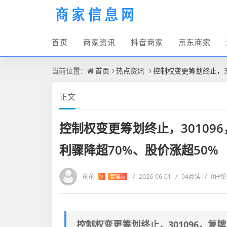
首页
商家资讯
抖音商家
京东商家
当前位置：
首页
热点资讯
控制权变更筹划终止，3
正文
控制权变更筹划终止，30109
利骤降超70%、股价涨超50%
花花
/
2026-06-01
/
94阅读
/
0评论
V
管理员
控制权变更筹划终止，301096，复