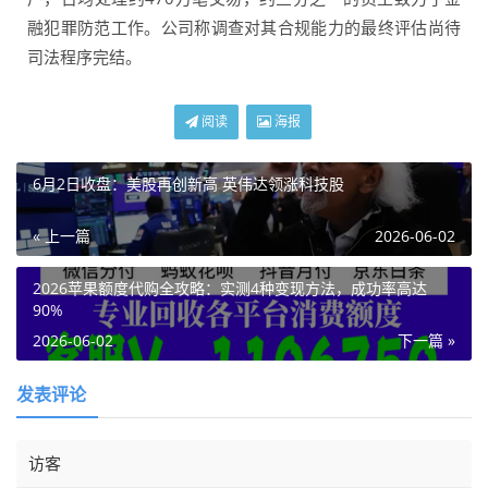
融犯罪防范工作。公司称调查对其合规能力的最终评估尚待
司法程序完结。
阅读
海报
6月2日收盘：美股再创新高 英伟达领涨科技股
« 上一篇
2026-06-02
2026苹果额度代购全攻略：实测4种变现方法，成功率高达
90%
2026-06-02
下一篇 »
发表评论