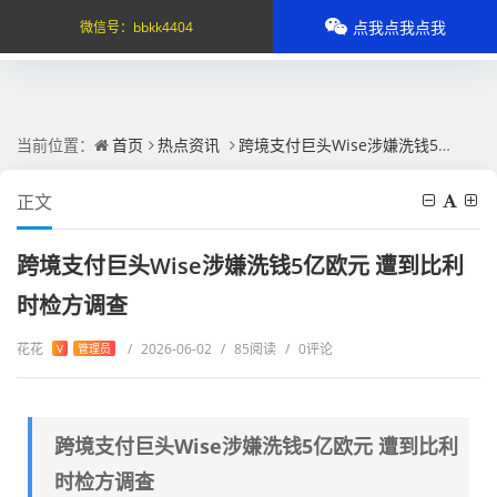
点我点我点我
微信号：
bbkk4404
当前位置：
首页
热点资讯
跨境支付巨头Wise涉嫌洗钱5亿欧元 遭到比利时检方调查
正文
跨境支付巨头Wise涉嫌洗钱5亿欧元 遭到比利
时检方调查
花花
/
2026-06-02
/
85阅读
/
0评论
V
管理员
跨境支付巨头Wise涉嫌洗钱5亿欧元 遭到比利
时检方调查