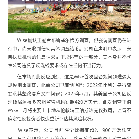
Wise确认正配合布鲁塞尔检方调查，但强调调查仍在进
行中，尚未收到任何具体调查结论。公司在声明中表示，来
自执法机构的信息请求是正常运营的一部分，其本身并不代
表公司违反了反洗钱要求或存在任何不当行为。
但市场对此反应剧烈。这是Wise首次因合规问题遭遇大
规模刑事调查，此前公司已有“前科”：2022年比利时央行曾
要求其整改客户文件问题；2025年7月，其美国子公司因反
洗钱漏洞被多家州监管机构罚款420万美元。此次调查正值
Wise上月将主要上市地从伦敦转至纳斯达克仅数周，监管不
确定性使投资者快速重新评估其风险状况。
Wise表示，公司目前在全球拥有超过1900万活跃客
户，日均处理约470万笔交易，约三分之一的员工致力于金