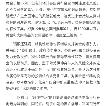
黄金价格不利。但我们预计各国央行会密切关注通胀风险，
而不会贸然加息”。此外，美伊冲突拖延的时间越长，其对宏
观经济产生负面冲击的风险就越大，这反过来会持续支撑对
黄金的对冲需求。瑞银表示：“从长远来看，黄金是抵御通胀
的有效工具。根据《全球投资回报年鉴》，自1900年以来，
黄金和大宗商品的实际回报率与通胀呈正相关。”
瑞银还强调，结构性趋势也将继续支撑黄金的吸引力，
并指出：“我们预计，政府债务高企、各国央行和全球投资者
努力分散投资、减少对美元的依赖等结构性趋势，将支撑黄
金的长期前景。因此，鉴于除美伊冲突带来的风险之外的宏
观经济和政治不确定性，我们仍然看好黄金，并认为这种贵
金属仍然是有效的投资组合多元化工具。对黄金感兴趣的投
资者可以考虑在多元化资产组合中配置最高达‘中个位数（如
5%左右）’比例的黄金资产。”
可以看出，“短冷中热”的判断逻辑是这轮华尔街大行转
向最为鲜明的共同特征。对于中期的黄金前景，富国银行甚