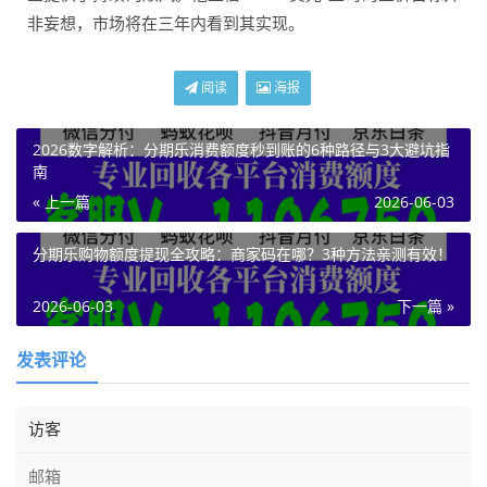
非妄想，市场将在三年内看到其实现。
阅读
海报
2026数字解析：分期乐消费额度秒到账的6种路径与3大避坑指
南
« 上一篇
2026-06-03
分期乐购物额度提现全攻略：商家码在哪？3种方法亲测有效！
2026-06-03
下一篇 »
发表评论