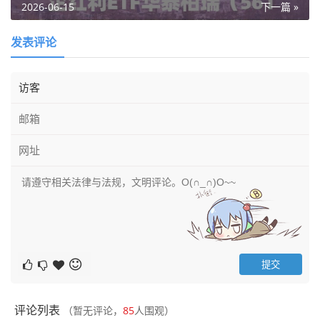
2026-06-15
下一篇 »
发表评论
评论列表
（暂无评论，
85
人围观）