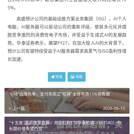
5%。
高盛预计公司的基础设施方案业务集团（ISG），AI个人
电脑，AI服务器可以驱动公司的重新评级，使其多元化并摆
脱竞争激烈的消费性电子市场，并受益于生成式AI的发展趋
势。华泰证券表示，展望FY27，在加大投入AI的大背景下，
预计公司有望持续受益于AI服务器需求高景气与ISG盈利性增
长加速。
阅读
海报
“618”出海抢单，支付失败正“吃掉”全球电商11%销售额
« 上一篇
2026-06-15
“十五五”国资改革启幕，央企红利ETF华泰柏瑞（561580）中
长期价值有望凸显