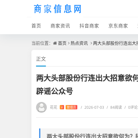
首页
商家资讯
抖音商家
京东商家
当前位置：
首页
热点资讯
两大头部股份行连出大
正文
两大头部股份行连出大招意欲
辟谣公众号
花花
/
2026-07-03
/
84阅读
/
0评论
V
管理员
两大头部股份行连出大招意欲何为？