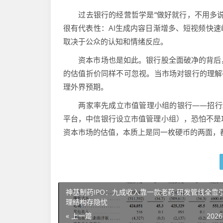
过去银行的经营哲学是“做好就行，不用多说
很有代表性：AI生成内容日渐增多、短视频快
取决于公众的认知和情绪反应。
资本市场也是如此。银行股全面破净的背后，
的估值折价同样不可忽视。当市场对银行的理解
理外界预期。
两家率先成立市值管理小组的银行——招行和
平台，中信银行设立市值管理小组），恐怕不是
资本市场的估值，本质上是同一枚硬币的两面，都
神基制药IPO：九成收入靠一款老药 研发管线全靠引
理结构存隐忧
« 上一篇
2026