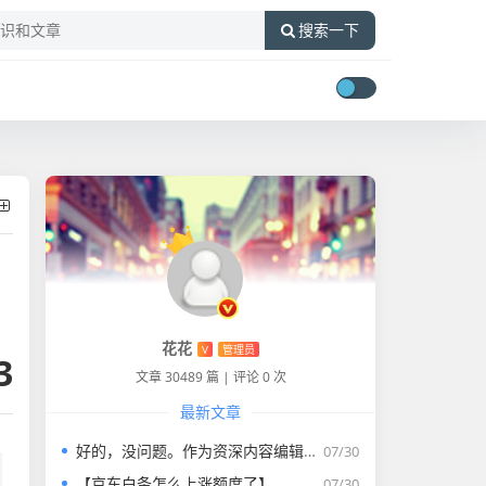
搜索一下
花花
V
管理员
3
文章 30489 篇
|
评论 0 次
最新文章
好的，没问题。作为资深内容编辑，我将为您打造一篇符合要求的专业教程文章。
07/30
【京东白条怎么上涨额度了】
07/30