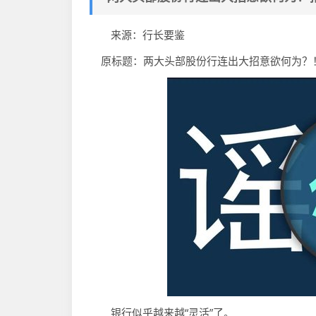
来源：行长要鉴
原标题：两大头部股份行连出大招意欲何为？！
银行似乎越来越“灵活”了。