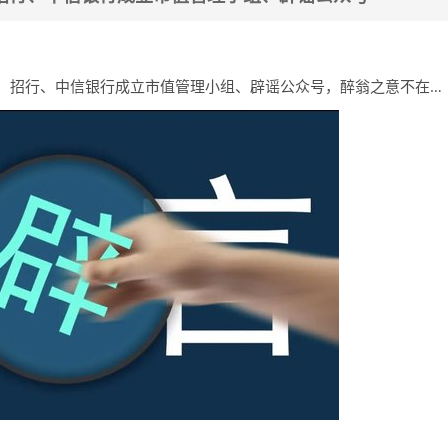
招行、中信银行成立市值管理小组、辟谣公众号，醉翁之意不在…