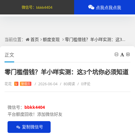
点我点我点我
微信号：
bbkk4404
当前位置：
首页
额度变现
零门槛借钱？羊小咩实测：这3个坑你必须知道
正文
零门槛借钱？羊小咩实测：这3个坑你必须知道
花花
/
2026-06-04
/
80阅读
/
0评论
V
管理员
微信号：
bbkk4404
平台额度回收！添加微信好友
复制微信号