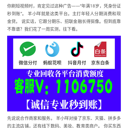
你刷短视频时，肯定见过这种广告——“年满18岁，凭身份证
秒到账”。 羊小咩就是这类平台。主打年轻人分期消费和现
金贷。 说实话，它跟分期乐、招联金融长得挺像。但到底靠
不靠谱？我们花了一周实测，往下看。
先说说合作商家和服务。 羊小咩对接了京东、天猫、拼多多
的主流店铺，还有线下数码、美妆、教育类商户。 你买东西