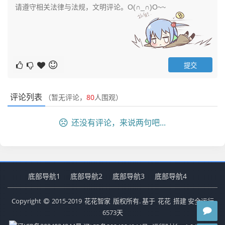
评论列表
（暂无评论，
80
人围观）
还没有评论，来说两句吧...
底部导航1
底部导航2
底部导航3
底部导航4
Copyright
2015-2019
花花智家
版权所有. 基于
花花
搭建 安全运行
6573
天