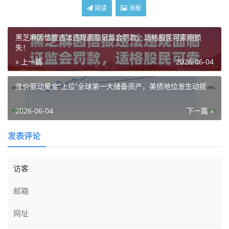
阅读
海报
黑芝麻因信披违法违规面临证监会罚款，适格股民可索赔损
失！
« 上一篇
2026-06-04
涨价驱动黄金“上位”全球第一大储备资产，美债地位发生动摇
2026-06-04
下一篇 »
发表评论