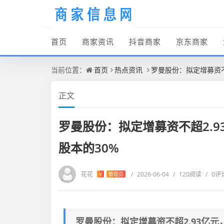
首页
商家资讯
抖音商家
京东商家
当前位置：
首页
热点资讯
罗曼股份：拟定增募资不
正文
罗曼股份：拟定增募资不超2.
股本的30%
花花
/
2026-06-04
/
120阅读
/
0评
V
管理员
罗曼股份：拟定增募资不超2.93亿