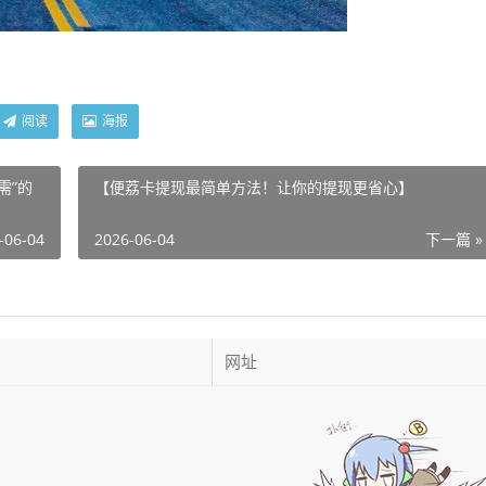
阅读
海报
需”的
【便荔卡提现最简单方法！让你的提现更省心】
-06-04
2026-06-04
下一篇 »