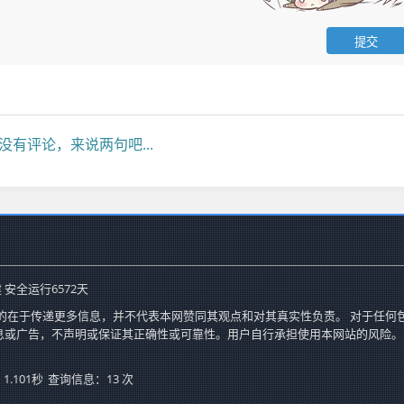
没有评论，来说两句吧...
 安全运行
6572
天
的在于传递更多信息，并不代表本网赞同其观点和对其真实性负责。 对于任何
息或广告，不声明或保证其正确性或可靠性。用户自行承担使用本网站的风险。
.101秒
查询信息：13 次