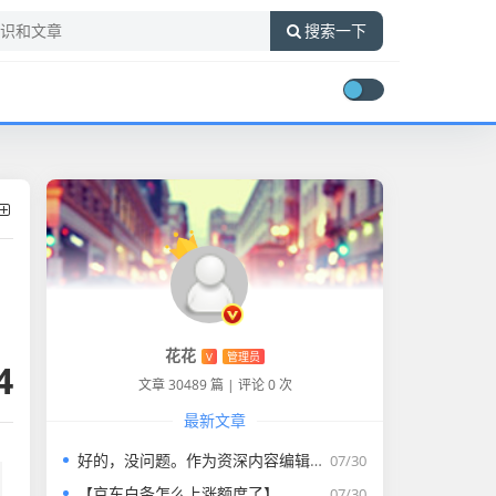
搜索一下
花花
V
管理员
4
文章 30489 篇
|
评论 0 次
最新文章
好的，没问题。作为资深内容编辑，我将为您打造一篇符合要求的专业教程文章。
07/30
【京东白条怎么上涨额度了】
07/30