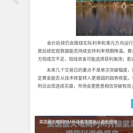
金价后续仍会围绕实际利率和美元方向运行。
是后续宏观数据能否持续支持利率预期降温。黄
方但成交不足，短线资金可能选择获利离场；若
未来几个交易日的重点不是单次突破幅度，而
定黄金能否从技术修复转入更稳固的趋势修复。
附近出现连续买盘，市场会更愿意相信突破有效
美国最大电网PJM升级紧急措施以避免停电