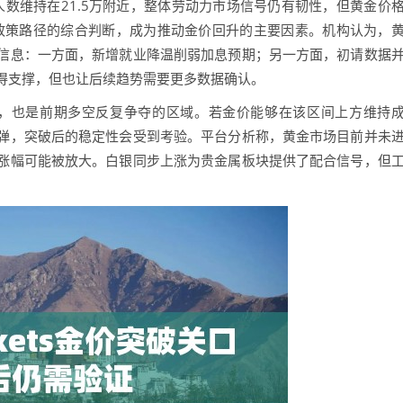
金人数维持在21.5万附近，整体劳动力市场信号仍有韧性，但黄金价
和政策路径的综合判断，成为推动金价回升的主要因素。机构认为，
信息：一方面，新增就业降温削弱加息预期；另一方面，初请数据
得支撑，但也让后续趋势需要更多数据确认。
，也是前期多空反复争夺的区域。若金价能够在该区间上方维持
弹，突破后的稳定性会受到考验。平台分析称，黄金市场目前并未
涨幅可能被放大。白银同步上涨为贵金属板块提供了配合信号，但