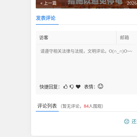
« 上一篇
2026
发表评论
快捷回复：
表情：
评论列表
（暂无评论，
84
人围观）
还