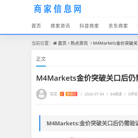
首页
商家资讯
抖音商家
京东商家
当前位置：
首页
热点资讯
M4Markets金价突
正文
M4Markets金价突破关口后
花花
/
2026-07-04
/
84阅读
/
0评论
V
管理员
M4Markets:金价突破关口后仍需验