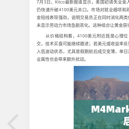
7月3日，Kitco最新报道显示，美国初请失业
仍快速升破4100美元关口。市场对就业细项
金短线表现强劲，说明交易员正在同时消化两类
未显示劳动力市场急剧恶化。这种组合让黄金获
从价格结构看，4100美元附近既是心理位
交，技术买盘可能继续跟进；若美元或收益率反
入低波动状态，尤其是假期前后成交变薄，单日
业属性也会带来额外扰动。