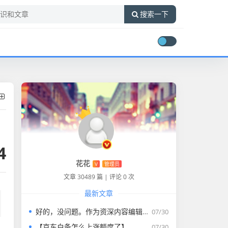
搜索一下
4
花花
V
管理员
文章 30489 篇
|
评论 0 次
最新文章
好的，没问题。作为资深内容编辑，我将为您打造一篇符合要求的专业教程文章。
07/30
【京东白条怎么上涨额度了】
07/30