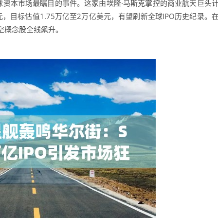
全球资本市场最瞩目的事件。这家由埃隆·马斯克掌控的商业航天巨头
元，目标估值1.75万亿至2万亿美元，有望刷新全球IPO历史纪录。
空概念股全线飙升。