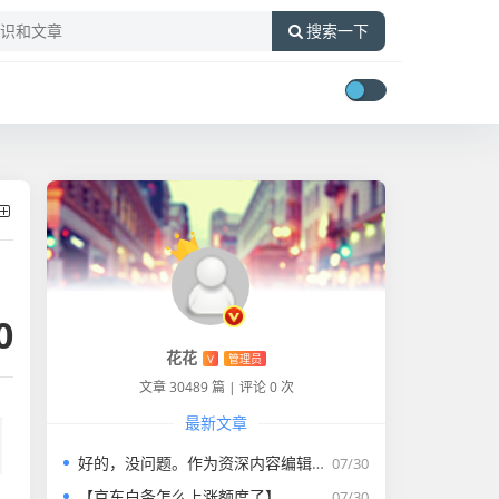
搜索一下
0
花花
V
管理员
文章 30489 篇
|
评论 0 次
最新文章
好的，没问题。作为资深内容编辑，我将为您打造一篇符合要求的专业教程文章。
07/30
【京东白条怎么上涨额度了】
07/30