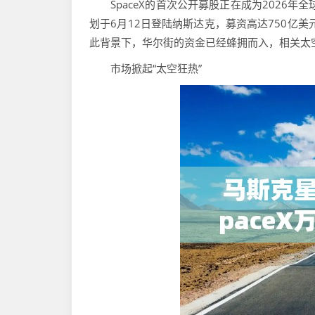
SpaceX的首次公开募股正在成为2026年
划于6月12日登陆纳斯达克，募资高达750亿美
此背景下，华尔街的资金已经蜂拥而入，相关太
市场掀起“太空狂热”