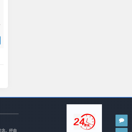
包含、经由