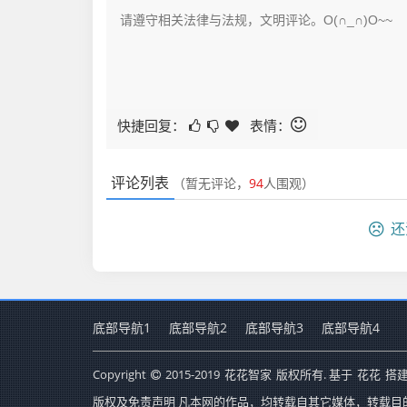
快捷回复：
表情：
评论列表
（暂无评论，
94
人围观）
还
底部导航1
底部导航2
底部导航3
底部导航4
Copyright
2015-2019
花花智家
版权所有. 基于
花花
搭建
版权及免责声明 凡本网的作品，均转载自其它媒体，转载目