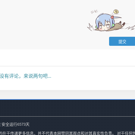
没有评论，来说两句吧...
 安全运行
6573
天
的在于传递更多信息，并不代表本网赞同其观点和对其真实性负责。 对于任何