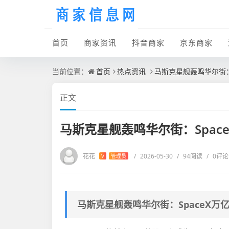
首页
商家资讯
抖音商家
京东商家
当前位置：
首页
热点资讯
马斯克星舰轰鸣华尔街：S
正文
马斯克星舰轰鸣华尔街：Spac
花花
/
2026-05-30
/
94阅读
/
0评论
V
管理员
马斯克星舰轰鸣华尔街：SpaceX万亿