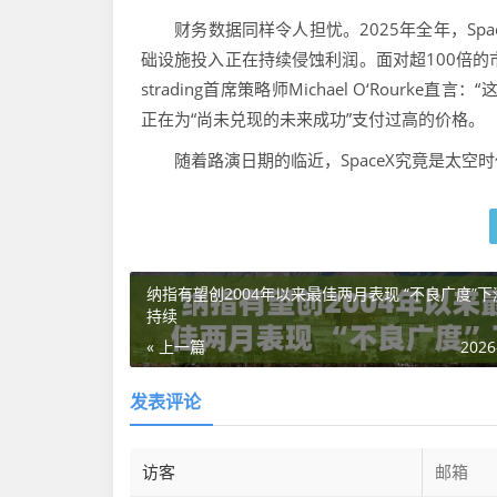
财务数据同样令人担忧。2025年全年，Space
础设施投入正在持续侵蚀利润。面对超100倍的
strading首席策略师Michael O‘Rou
正在为“尚未兑现的未来成功”支付过高的价格。
随着路演日期的临近，SpaceX究竟是太空
纳指有望创2004年以来最佳两月表现 “不良广度”
持续
« 上一篇
2026
发表评论