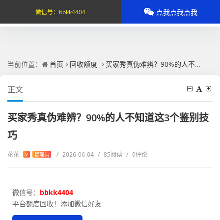
点我点我点我
微信号：
bbkk4404
当前位置：
首页
回收额度
买家秀真伪难辨？90%的人不知道这3个鉴别技巧
正文
买家秀真伪难辨？90%的人不知道这3个鉴别技
巧
花花
/
2026-06-04
/
85阅读
/
0评论
V
管理员
微信号：
bbkk4404
平台额度回收！添加微信好友