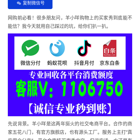
复制微信号
网购前必看！很多朋友问，羊小咩购物上的买家秀到底能不
能信？我今天就用自己踩过的坑，给你们扒一扒。
先说背景。羊小咩是这两年挺火的社交电商平台。合作的商
家五花八门，有官方旗舰店，也有源头工厂。服务上主打“真