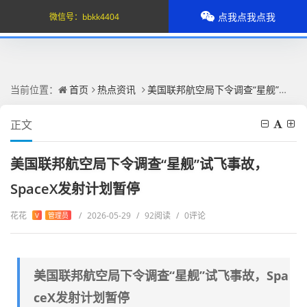
点我点我点我
微信号：
bbkk4404
当前位置：
首页
热点资讯
美国联邦航空局下令调查“星舰”试飞事故，SpaceX发射计划暂停
正文
美国联邦航空局下令调查“星舰”试飞事故，
SpaceX发射计划暂停
花花
/
2026-05-29
/
92阅读
/
0评论
V
管理员
美国联邦航空局下令调查“星舰”试飞事故，Spa
ceX发射计划暂停