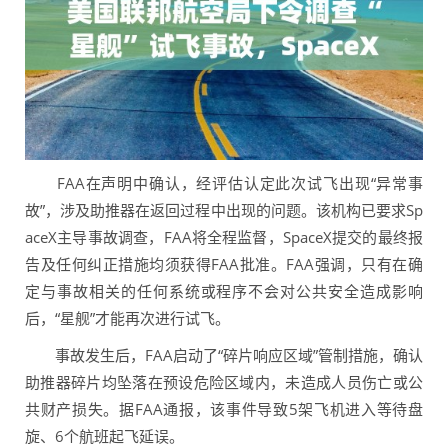
FAA在声明中确认，经评估认定此次试飞出现“异常事
故”，涉及助推器在返回过程中出现的问题。该机构已要求Sp
aceX主导事故调查，FAA将全程监督，SpaceX提交的最终报
告及任何纠正措施均须获得FAA批准。FAA强调，只有在确
定与事故相关的任何系统或程序不会对公共安全造成影响
后，“星舰”才能再次进行试飞。
事故发生后，FAA启动了“碎片响应区域”管制措施，确认
助推器碎片均坠落在预设危险区域内，未造成人员伤亡或公
共财产损失。据FAA通报，该事件导致5架飞机进入等待盘
旋、6个航班起飞延误。