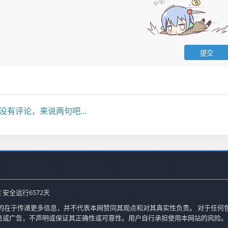
没有评论，来说两句吧...
 安全运行
6572
天
的在于传递更多信息，并不代表本网赞同其观点和对其真实性负责。 对于任何
息或广告，不声明或保证其正确性或可靠性。用户自行承担使用本网站的风险。