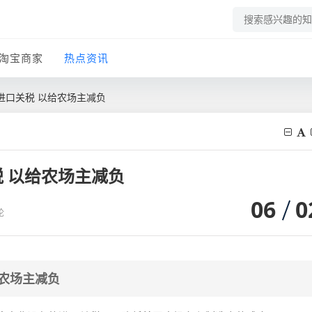
淘宝商家
热点资讯
进口关税 以给农场主减负
 以给农场主减负
06
0
论
农场主减负