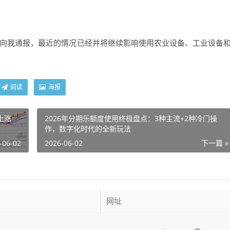
向我通报，最近的情况已经并将继续影响使用农业设备、工业设备
阅读
海报
上涨
2026年分期乐额度使用终极盘点：3种主流+2种冷门操
作，数字化时代的全新玩法
-06-02
2026-06-02
下一篇 »