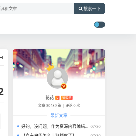
搜索一下
2
花花
V
管理员
文章 30489 篇
|
评论 0 次
最新文章
好的，没问题。作为资深内容编辑，我将为您打造一篇符合要求的专业教程文章。
07/30
【京东白条怎么上涨额度了】
07/30