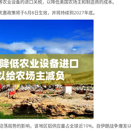
农业设备的进口关税，以降低美国农场主和制造商的成本。
惠政策将于6月8日生效，并将持续到2027年底。
荡局势的影响，该地区铝供应量占全球近10%。自伊朗战争爆发