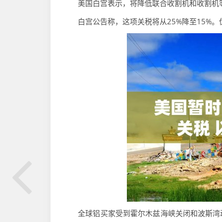
美国白宫表示，将降低联合收割机和收割机等
白宫公告称，这项关税将从25%降至15%。优
全球铝买家受到霍尔木兹海峡关闭和波斯湾动