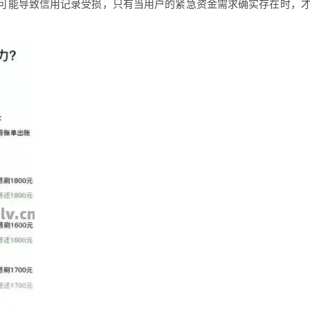
可能导致信用记录受损，只有当用户的紧急资金需求确实存在时，