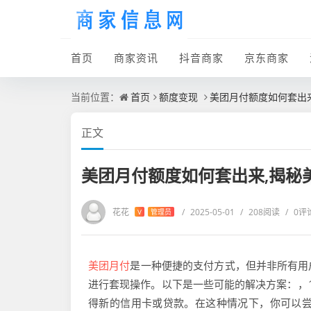
首页
商家资讯
抖音商家
京东商家
当前位置：
首页
额度变现
美团月付额度如何套出
正文
美团月付额度如何套出来,揭秘
花花
/
2025-05-01
/
208阅读
/
0评
V
管理员
美团月付
是一种便捷的支付方式，但并非所有用
进行套现操作。以下是一些可能的解决方案：，1
得新的信用卡或贷款。在这种情况下，你可以尝