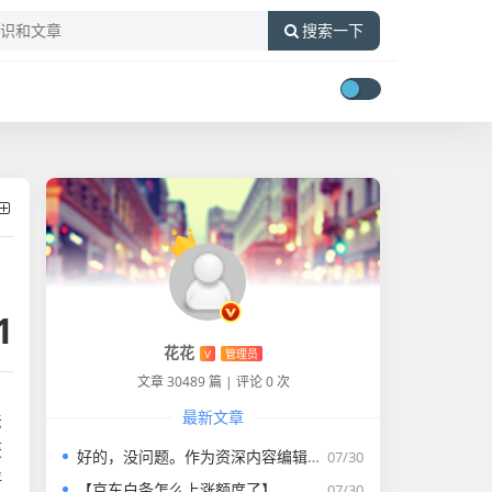
搜索一下
1
花花
V
管理员
文章 30489 篇
|
评论 0 次
最新文章
法
获
好的，没问题。作为资深内容编辑，我将为您打造一篇符合要求的专业教程文章。
07/30
评
【京东白条怎么上涨额度了】
07/30