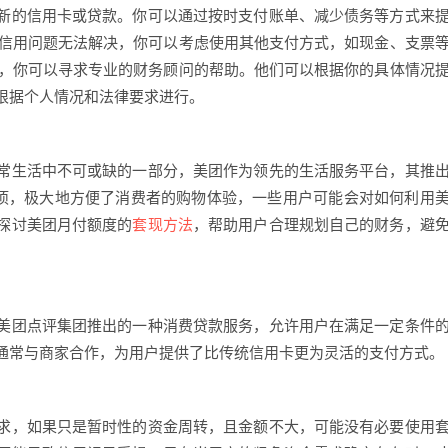
新的信用卡或贷款。你可以通过按时支付账单、减少债务等方式来
的信用问题无法解决，你可以考虑使用其他支付方式，如现金、支票
题，你可以寻求专业的财务顾问的帮助。他们可以根据你的具体情况
根据个人情况和法律要求进行。
常生活中不可或缺的一部分，美团作为领先的生活服务平台，其推
选项，极大地方便了消费者的购物体验，一些用户可能会对如何利用
探讨美团月付额度的
套现方法
，帮助用户合理规划自己的财务，避
美团点评集团推出的一种消费贷款服务，允许用户在满足一定条件
通常与商家合作，为用户提供了比传统信用卡更为灵活的支付方式。
求，如果只是暂时性的资金周转，且金额不大，可能没有必要使用