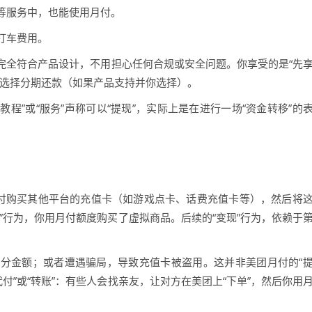
等服务中，也能使用月付。
打车费用。
完全符合产品设计，不用担心任何合规或安全问题。你享受的是“先
者选择分期还款（如果产品支持并你选择）。
教程”或“服务”声称可以“提现”，实际上是在进行一场“资金转移”的
月付购买其他平台的充值卡（如游戏点卡、话费充值卡等），然后将
”行为，你用月付额度购买了虚拟商品。后续的“变现”行为，依赖于
分金额；或者遭遇骗局，导致充值卡被盗用。这并非美团月付的“
付”或“转账”：有些人会找亲友，让对方在美团上“下单”，然后你用