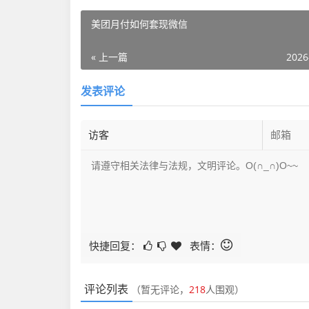
美团月付如何套现微信
« 上一篇
2026
发表评论
快捷回复：
表情：
评论列表
（暂无评论，
218
人围观）