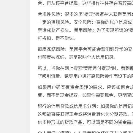
台，再从该平台提现。这些操作往往存在着较高
合规性风险：很多这类“提现”渠道并未获得美
一定的违规风险。安全风险：将你的账户信息或
至造成财产损失。费用风险：为了实现所谓的“
打折扣，得不偿失。
额度冻结风险：美团平台可能会监测到异常的交
付额度被冻结，甚至影响个人信用记录。
所以，当你在网上搜索“美团月付提现”时，看到
了吸引流量、诱导用户进行高风险操作而设下的
如果用户确实有资金周转的需求，应该如何合规
费，而不是现金提取。如果你需要现金，更明智
银行的信用贷款或信用卡分期：如果你的信用记
这都能直接获得现金或将消费转化为分期还款。
供多种形式的贷款产品，可以满足不同的资金需
个人借贷（谨慎）：在熟悉和信任的亲友之间进