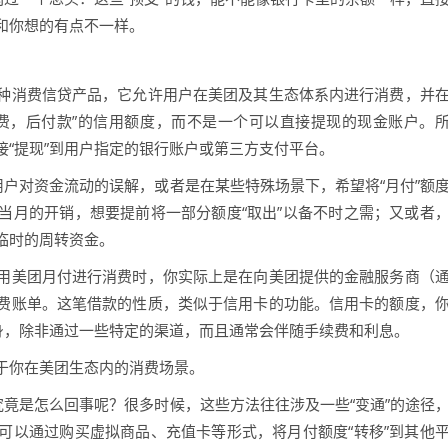
和你想的有点不一样。
种消费信贷产品，它允许用户在美团及其生态体系内进行消费，并
费，后付款”的信用额度，而不是一个可以直接提现的现金账户。
“提现”到用户指定的银行账户或第三方支付平台。
用户对资金流动的误解，或者是在某些特殊场景下，希望将“月付”额
当月的开销，想要提前将一部分额度“取出”以备不时之需；又或者
临时的周转资金。
用美团月付进行消费时，你实际上是在向美团提供的金融服务商（
费账单。这笔借款的性质，类似于信用卡的功能。信用卡的额度，
本身，除非通过一些特定的渠道，而且通常会伴随手续费和利息。
于你在美团生态内的消费场景。
究竟是怎么回事呢？很多时候，这些方法往往涉及一些“变通”的途径
可以通过购买虚拟商品、充值卡等形式，将月付额度“转移”到其他