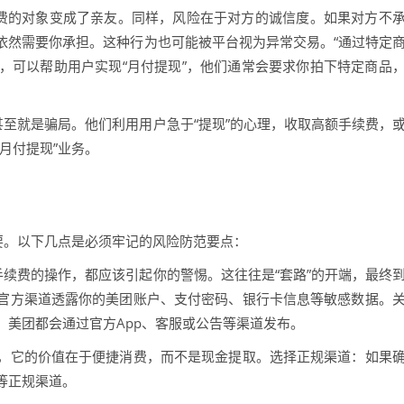
消费的对象变成了亲友。同样，风险在于对方的诚信度。如果对方不
依然需要你承担。这种行为也可能被平台视为异常交易。“通过特定
”，可以帮助用户实现“月付提现”，他们通常会要求你拍下特定商品
甚至就是骗局。他们利用用户急于“提现”的心理，收取高额手续费，
月付提现”业务。
要。以下几点是必须牢记的风险防范要点：
手续费的操作，都应该引起你的警惕。这往往是“套路”的开端，最终
官方渠道透露你的美团账户、支付密码、银行卡信息等敏感数据。
，美团都会通过官方App、客服或公告等渠道发布。
，它的价值在于便捷消费，而不是现金提取。选择正规渠道：如果
等正规渠道。