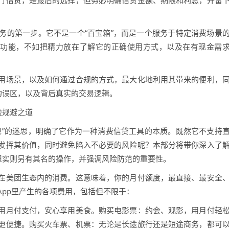
务的第一步。它不是一个“百宝箱”，而是一个服务于特定消费场景
的功能，不如把精力放在了解它的正确使用方式，以及在有现金需
用场景，以及如何通过合规的方式，最大化地利用其带来的便利，
的误区，以及背后真实的交易逻辑。
险规避之道
现”的迷思，明确了它作为一种消费信贷工具的本质。既然它不支持
发挥其价值，同时避免陷入不必要的风险呢？本部分将带你深入了
但实则另有其名的操作，并强调风险防范的重要性。
在美团生态内的消费。这意味着，你的月付额度，最直接、最安全
pp里产生的各项费用，包括但不限于：
用月付支付，安心享用美食。购买电影票：约会、观影，用月付轻
更便捷。购买火车票、机票：无论是长途旅行还是短途商务，都可