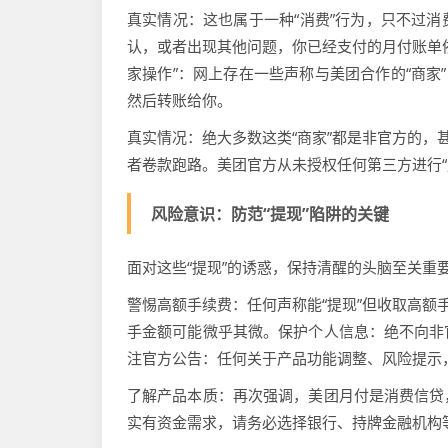
真实情况：这也属于一种“消费”行为，只不过
认，或者出现其他问题，你已经支付的月付账单
家操作”：网上存在一些声称与美团合作的“商家
然后转账给你。
真实情况：绝大多数这类“商家”都是非官方的，
者卷款跑路。美团官方从未授权任何第三方进行“
风险意识：防范“提现”陷阱的关键
面对这些“提现”的诱惑，保持清醒的头脑至关重
警惕高额手续费：任何声称能“提现”但收取高额
手金额可能微乎其微。保护个人信息：绝不向非
注官方公告：任何关于产品功能调整、风险提示
了解产品本质：再次强调，美团月付是消费信贷
实有资金需求，请务必选择银行、持牌金融机构