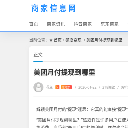
首页
商家资讯
抖音商家
京东商家
当前位置：
首页
额度变现
美团月付提现到哪里
正文
美团月付提现到哪里
花花
/
2026-01-22
/
218阅读
/
0评
V
管理员
解锁美团月付的“提现”迷思：它真的能直接“提现
“美团月付提现到哪里？”这或许是许多用户在
笔消费，享受着“先享后付”的便利时，偶尔也会