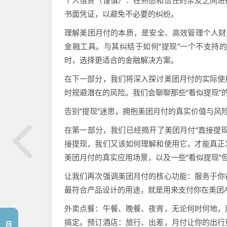
书面凭证，以避免不必要的纠纷。
理解美团月付的本质，是安全、高效管理个人财
金融工具。与其纠结于如何“提现”一个不支持
时，选择更适合的金融解决方案。
在下一部分，我们将深入探讨美团月付的实际使
时规避潜在的风险。我们会聊聊那些“看似提现”
告别“提现”迷思，拥抱美团月付的真实价值与风
在第一部分，我们已经揭开了美团月付“直接提
接提现，我们又该如何理解和使用它，才能真正
美团月付的真实应用场景，以及一些“看似提现”
让我们再次强调美团月付的核心功能：服务于你
最符合产品设计的用途，就是用来支付你在美团A
外卖点餐：午餐、晚餐、夜宵，无论何时何地，
搞定。预订酒店：旅行、出差，月付让你的出行
目