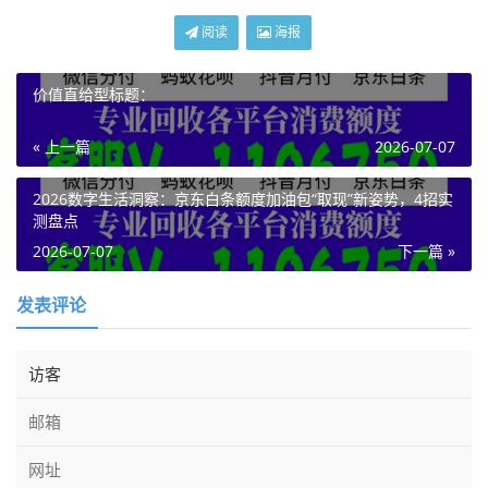
阅读
海报
价值直给型标题：
« 上一篇
2026-07-07
2026数字生活洞察：京东白条额度加油包“取现”新姿势，4招实
测盘点
2026-07-07
下一篇 »
发表评论