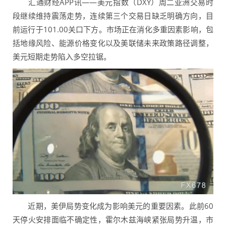
汇通财经APP讯——美元指数（DXY）周二亚洲交易时
段继续维持震荡走势，连续第三个交易日缺乏明确方向，目
前运行于101.00关口下方。市场正在消化多重因素影响，包
括地缘风险、能源价格变化以及美联储未来政策路径调整，
美元短期走势陷入多空拉锯。
近期，美伊局势变化成为影响美元的重要因素。此前60
天停火安排面临不确定性，霍尔木兹海峡紧张局势升温，市