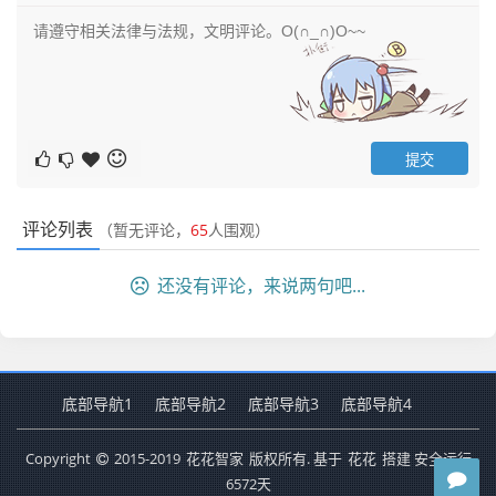
评论列表
（暂无评论，
65
人围观）
还没有评论，来说两句吧...
底部导航1
底部导航2
底部导航3
底部导航4
Copyright
2015-2019
花花智家
版权所有. 基于
花花
搭建 安全运行
6572
天