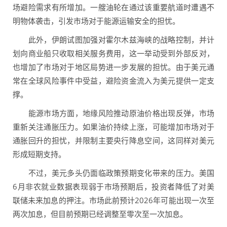
场避险需求有所增加。一艘油轮在通过该重要航道时遭遇不
明物体袭击，引发市场对于能源运输安全的担忧。
此外，伊朗试图加强对霍尔木兹海峡的战略控制，并计
划向商业船只收取相关服务费用，这一举动受到外部反对，
也增加了市场对于地区局势进一步发展的担忧。由于美元通
常在全球风险事件中受益，避险资金流入为美元提供一定支
撑。
能源市场方面，地缘风险推动原油价格出现反弹，市场
重新关注通胀压力。如果油价持续上涨，可能增加市场对于
通胀回升的担忧，并限制主要央行降息空间，这同样对美元
形成短期支持。
不过，美元多头仍面临政策预期变化带来的压力。美国
6月非农就业数据表现弱于市场预期后，投资者降低了对美
联储未来加息的押注。市场此前预计2026年可能出现一次至
两次加息，但目前预期已经调整至零次至一次加息。