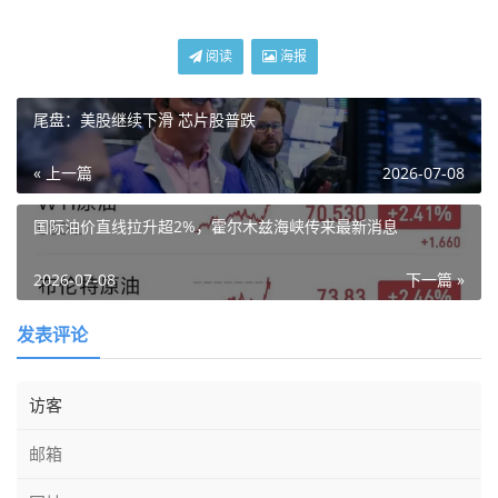
阅读
海报
尾盘：美股继续下滑 芯片股普跌
« 上一篇
2026-07-08
国际油价直线拉升超2%，霍尔木兹海峡传来最新消息
2026-07-08
下一篇 »
发表评论