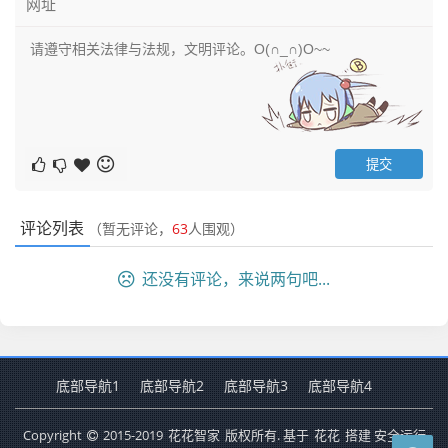
评论列表
（暂无评论，
63
人围观）
还没有评论，来说两句吧...
底部导航1
底部导航2
底部导航3
底部导航4
Copyright
2015-2019
花花智家
版权所有. 基于
花花
搭建 安全运行