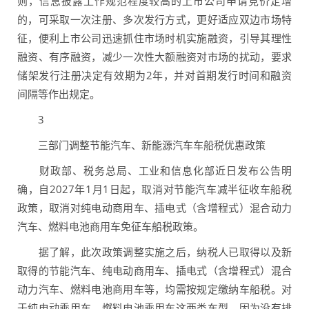
则，信息披露工作规范程度较高的上市公司申请竞价定增
的，可采取一次注册、多次发行方式，更好适应双边市场特
征，便利上市公司迅速抓住市场时机实施融资，引导其理性
融资、有序融资，减少一次性大额融资对市场的扰动，要求
储架发行注册决定有效期为2年，并对首期发行时间和融资
间隔等作出规定。
3
三部门调整节能汽车、新能源汽车车船税优惠政策
财政部、税务总局、工业和信息化部近日发布公告明
确，自2027年1月1日起，取消对节能汽车减半征收车船税
政策，取消对纯电动商用车、插电式（含增程式）混合动力
汽车、燃料电池商用车免征车船税政策。
据了解，此次政策调整实施之后，纳税人已取得以及新
取得的节能汽车、纯电动商用车、插电式（含增程式）混合
动力汽车、燃料电池商用车等，均需按规定缴纳车船税。对
于纯电动乘用车、燃料电池乘用车这两类车型，因为没有排