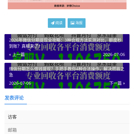
阅读
海报
2026年微信分期提现全攻略：3种合规方法实测对比，额度秒
到账？真相来了！
« 上一篇
2026-07-06
微信分期怎么借钱提现？手把手教你4种合法操作，解决燃眉之
急
2026-07-06
下一篇 »
发表评论