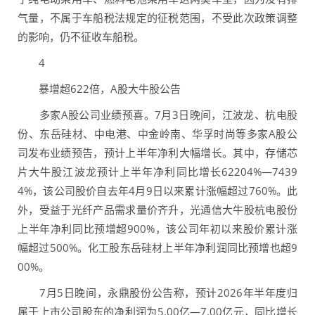
气量，不属于车船税法规定的征税范围，不受此次政策调整
的影响，仍不征收车船税。
4
暴增超622倍，A股大牛股公告
多家A股公司业绩预喜。7月3日晚间，江波龙、杭电股
份、东岳硅材、中电港、中金岭南、华孚时尚等多家A股公
司发布业绩预告，预计上半年净利大幅增长。其中，存储芯
片大牛股江波龙预计上半年净利同比增长62204%—7439
4%，该公司股价自去年4月9日以来累计涨幅超过760%。此
外，受益于光纤产品需求量价齐升，光通信大牛股杭电股份
上半年净利同比预增超900%，该公司年初以来股价累计涨
幅超过500%。化工股东岳硅材上半年净利润同比预增也超9
00%。
7月5日晚间，永鼎股份公告称，预计2026年半年度归
属于上市公司股东的净利润为5.00亿—7.00亿元，同比增长