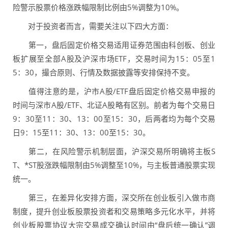
险警示股票价格涨跌幅限制比例由5%调整为10%。
对于投资者而言，需要关注以下四大方面：
第一，盘后固定价格交易适用证券范围由科创板、创业
板扩展至全部A股及沪深市场ETF，交易时间为15：05至1
5：30，撮合原则、行情及数据披露等安排保持不变。
值得注意的是，沪市A股/ETF盘后固定价格交易申报的
时间与深市A股/ETF、北证A股略有区别。前者为每个交易日
9：30至11：30、13：00至15：30，后两者均为每个交易
日9：15至11：30、13：00至15：30。
第二，在风险警示机制层面，沪深交易所明确将主板S
T、*ST股涨跌幅限制由5%调整至10%，与主板普通股票实现
统一。
第三，在差异化安排方面，深交所在创业板引入做市商
制度，提升创业板股票投资者和交易策略多元化水平，并将
创业板股票协议大宗交易成交确认时间由“盘后统一确认”调