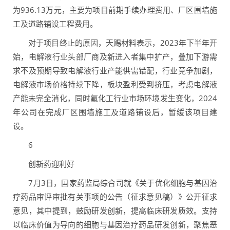
为936.13万元，主要为项目前期手续办理费用、厂区围墙施
工及道路铺设工程费用。
对于项目终止的原因，天赐材料表示，2023年下半年开
始，电解液行业头部厂商及新进入者集中扩产，叠加下游需
求不及预期导致电解液行业产能供需错配，行业竞争加剧，
电解液市场价格持续下降，板块盈利受到挤压，考虑电解液
产能未完全消化，同时氟化工行业市场环境发生变化，2024
年公司在完成厂区围墙施工及道路铺设后，暂缓该项目建
设。
6
创新药迎利好
7月3日，国家药监局综合司就《关于优化细胞与基因治
疗药品审评审批有关事项的公告（征求意见稿）》公开征求
意见，其中提到，鼓励研发创新，提高临床研发质效。支持
以临床价值为导向的细胞与基因治疗药品研发创新，聚焦恶