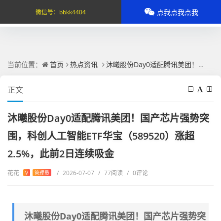
点我点我点我
微信号：
bbkk4404
当前位置：
首页
热点资讯
沐曦股份Day0适配腾讯美团！国产芯片强势突围，科创人工智能ETF华宝（589520）涨超2.5%，此前2日连续吸金
正文
沐曦股份Day0适配腾讯美团！国产芯片强势突
围，科创人工智能ETF华宝（589520）涨超
2.5%，此前2日连续吸金
花花
/
2026-07-07
/
77阅读
/
0评论
V
管理员
沐曦股份Day0适配腾讯美团！国产芯片强势突