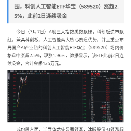
围，科创人工智能ETF华宝（589520）涨超2.
5%，此前2日连续吸金
今日（7月7日）A股三大指数悉数飘绿，科创板逆市飘
红，兼具科创板、人工智能两大核心赛道优势，并且重点布
局国产AI产业链的科创人工智能ETF华宝（589520）场内价
格盘中涨超2.5%，现涨1.96%，数据显示，该ETF此前2日连
续吸金，合计金额435万元。
成份股方面，半导体龙头显著领涨，沐曦股份-U领涨超