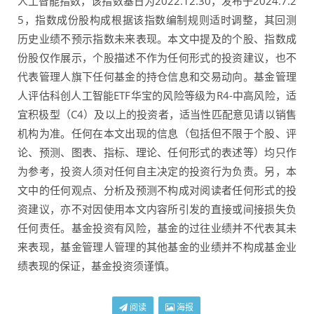
人工智能指数，该指数基日为2022.12.30，发布于2024.7.2
5，指数成份股构成根据该指数编制规则适时调整，其回测
历史业绩不预示指数未来表现。本文中提及的个股、指数成
份股仅作展示，个股描述不作为任何形式的投资建议，也不
代表管理人旗下任何基金的持仓信息和交易动向。基金管理
人评估科创人工智能ETF华宝的风险等级为R4-中高风险，适
宜积极型（C4）及以上的投资者，适当性匹配意见请以销售
机构为准。任何在本文出现的信息（包括但不限于个股、评
论、预测、图表、指标、理论、任何形式的表述等）均只作
为参考，投资人须对任何自主决定的投资行为负责。另，本
文中的任何观点、分析及预测不构成对阅读者任何形式的投
资建议，亦不对因使用本文内容所引发的直接或间接损失负
任何责任。基金投资有风险，基金的过往业绩并不代表其未
来表现，基金管理人管理的其他基金的业绩并不构成基金业
绩表现的保证，基金投资须谨慎。
阅读
海报