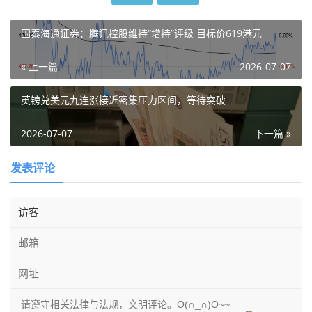
国泰海通证券：腾讯控股维持“增持”评级 目标价619港元
« 上一篇
2026-07-07
英镑兑美元九连涨接近密集压力区间，等待突破
2026-07-07
下一篇 »
发表评论