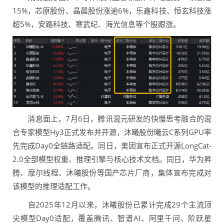
15%，芯原股份、晶晨股份涨逾6%，乐鑫科技、恒玄科技涨
超5%，安路科技、寒武纪、海光信息等个股跟涨。
消息面上，7月6日，腾讯混元研发的快慢思考融合的混
合专家模型Hy3正式发布并开源，沐曦股份曦云C系列GPU率
先完成Day0全链路适配。同日，美团宣布正式开源LongCat-
2.0全部模型权重、推理引擎与核心技术文档。同日，华为昇
腾、摩尔线程、沐曦股份等国产芯片厂商，集体宣布完成对
该模型的推理适配工作。
自2025年12月以来，沐曦股份已累计完成29个主流顶
尖模型Day0适配，覆盖腾讯、智谱AI、阿里千问、阶跃星