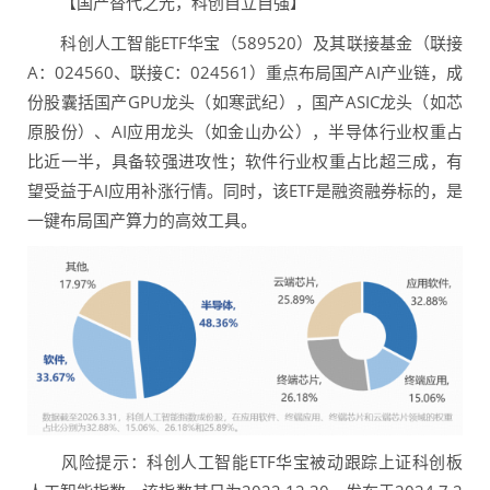
【国产替代之光，科创自立自强】
科创人工智能ETF华宝（589520）及其联接基金（联接
A：024560、联接C：024561）重点布局国产AI产业链，成
份股囊括国产GPU龙头（如寒武纪），国产ASIC龙头（如芯
原股份）、AI应用龙头（如金山办公），半导体行业权重占
比近一半，具备较强进攻性；软件行业权重占比超三成，有
望受益于AI应用补涨行情。同时，该ETF是融资融券标的，是
一键布局国产算力的高效工具。
风险提示：科创人工智能ETF华宝被动跟踪上证科创板