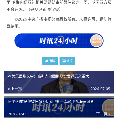
里·哈梅内伊葬礼相关活动结束前暂停谈判一周，期间双方都
不会开火。（央视记者 吴汉婴）
©2026中央广播电视总台版权所有。未经许可，请勿转
载使用。
阅读
海报
物美集团张文中：吸引人流回到现实世界意义重大
« 上一篇
2026-07-05
阿里·阿兹马伊被任命为伊朗伊斯兰革命卫队海军司令
2026-07-05
下一篇 »