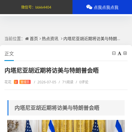
点我点我点我
微信号：
bbkk4404
当前位置：
首页
热点资讯
内塔尼亚胡近期将访美与特朗普会晤
正文
内塔尼亚胡近期将访美与特朗普会晤
花花
/
2026-07-05
/
71阅读
/
0评论
V
管理员
内塔尼亚胡近期将访美与特朗普会晤