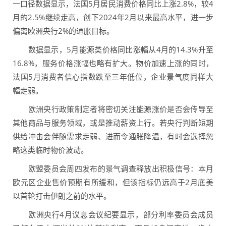
一口径数据显示，法国5月居民消费价格同比上涨2.8%，较4
月的2.5%继续走高，创下2024年2月以来最高水平，进一步
偏离欧洲央行2%的通胀目标。
数据显示，5月能源类价格同比涨幅从4月的14.3%升至
16.8%，服务价格涨幅也略有扩大。物价加速上涨的同时，
法国5月消费者信心指数跌至三年低位，企业景气度同样大
幅走弱。
欧洲央行政策制定者将密切关注能源涨价是否会传导至
其他商品与服务领域，或是推动薪资上行。若央行判断短期
供给冲击会伴随需求走弱、进而令通胀降温，有时会选择忽
略这类临时物价波动。
欧盟委员会周四发布的景气调查释放出积极信号：本月
欧元区企业售价预期有所缓和，但该指标仍远高于2月底美
以首轮打击伊朗之前的水平。
欧洲央行4月议息会议纪要显示，部分利率委员会成员