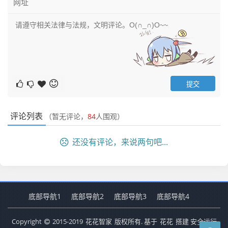
评论列表
（暂无评论，
84
人围观）
还没有评论，来说两句吧...
底部导航1
底部导航2
底部导航3
底部导航4
Copyright
2015-2019
花花智家
版权所有. 基于
花花
搭建 安全运行