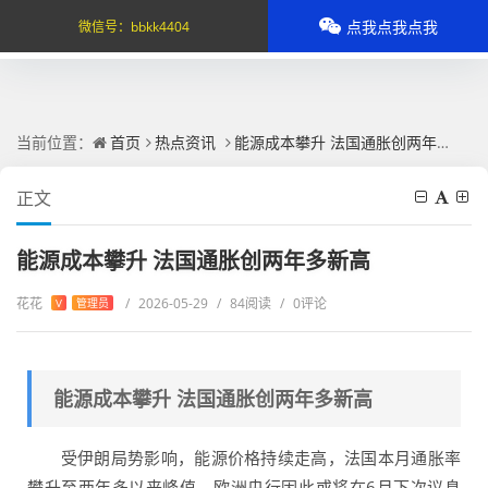
点我点我点我
微信号：
bbkk4404
当前位置：
首页
热点资讯
能源成本攀升 法国通胀创两年多新高
正文
能源成本攀升 法国通胀创两年多新高
花花
/
2026-05-29
/
84阅读
/
0评论
V
管理员
能源成本攀升 法国通胀创两年多新高
受伊朗局势影响，能源价格持续走高，法国本月通胀率
攀升至两年多以来峰值。欧洲央行因此或将在6月下次议息