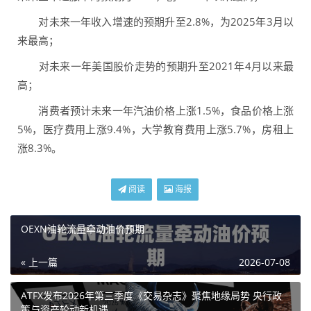
对未来一年收入增速的预期升至2.8%，为2025年3月以
来最高；
对未来一年美国股价走势的预期升至2021年4月以来最
高；
消费者预计未来一年汽油价格上涨1.5%，食品价格上涨
5%，医疗费用上涨9.4%，大学教育费用上涨5.7%，房租上
涨8.3%。
阅读
海报
OEXN油轮流量牵动油价预期
« 上一篇
2026-07-08
ATFX发布2026年第三季度《交易杂志》聚焦地缘局势 央行政
策与资产轮动新机遇