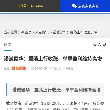
点我点我点我
微信号：
bbkk4404
当前位置：
首页
热点资讯
诺诚健华：震荡上行收涨，单季盈利维持高增
正文
诺诚健华：震荡上行收涨，单季盈利维持高增
花花
/
2026-07-09
/
64阅读
/
0评论
V
管理员
诺诚健华：震荡上行收涨，单季盈利维持高增
截至发稿，诺诚健华收盘价 29.10 元，涨幅 4.49%，成交额
3.83 亿元，换手率 4.94%，量比 0.83，日内振幅 8.55%；