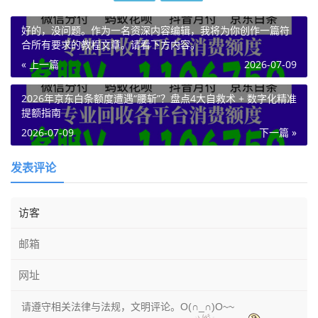
好的，没问题。作为一名资深内容编辑，我将为你创作一篇符
合所有要求的教程文章。请看下方内容。
« 上一篇
2026-07-09
2026年京东白条额度遭遇“腰斩”？盘点4大自救术 + 数字化精准
提额指南
2026-07-09
下一篇 »
发表评论