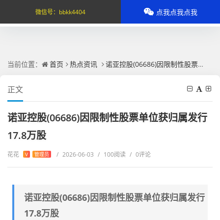
点我点我点我
微信号：
bbkk4404
当前位置：
首页
热点资讯
诺亚控股(06686)因限制性股票单位获归属发行17.8万股
正文
诺亚控股(06686)因限制性股票单位获归属发行
17.8万股
花花
/
2026-06-03
/
100阅读
/
0评论
V
管理员
诺亚控股(06686)因限制性股票单位获归属发行
17.8万股