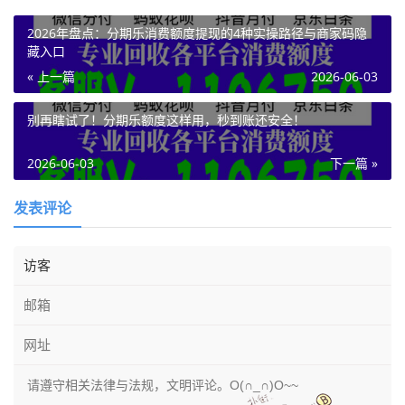
2026年盘点：分期乐消费额度提现的4种实操路径与商家码隐
藏入口
« 上一篇
2026-06-03
别再瞎试了！分期乐额度这样用，秒到账还安全！
2026-06-03
下一篇 »
发表评论