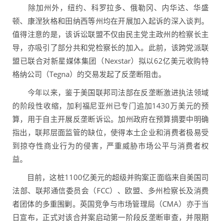
除加州外，纽约、科罗拉多、俄勒冈、内华达、华盛
顿、康涅狄格和田纳西等州均在开展加入起诉的深入谈判。
值得注意的是，该诉讼联盟不仅由民主党主政州的检察长主
导，亦吸引了部分共和党检察长的加入。此前，该跨党派联
盟已联合对新星媒体集团（Nexstar）拟以62亿美元收购特
格纳公司（Tegna）的交易发起了反垄断阻击。
今年以来，鉴于美国联邦司法部在反垄断激进执法领域
的阶段性收缩，加利福尼亚州已专门追加1430万美元的预
算，用于自主开展反垄断诉讼。加州政府在预算摘要中明确
指出，联邦层面监管的缺位，使得本土企业和消费者极易受
到掠夺性商业行为的侵害，严重威胁市场公平与消费者权
益。
目前，这桩1100亿美元的超级并购案正面临来自美国司
法部、联邦通信委员会（FCC）、欧盟、多州检察长及消费
者团体的多重围剿。英国竞争与市场管理局（CMA）亦于当
日宣布，正式对该合并案启动第一阶段反垄断审查，并限期