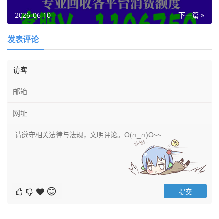
2026-06-10
下一篇 »
发表评论