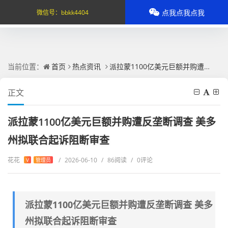
点我点我点我
微信号：
bbkk4404
当前位置：
首页
热点资讯
派拉蒙1100亿美元巨额并购遭反垄断调查 美多州拟联合起诉阻断审查
正文
派拉蒙1100亿美元巨额并购遭反垄断调查 美多
州拟联合起诉阻断审查
花花
/
2026-06-10
/
86阅读
/
0评论
V
管理员
派拉蒙1100亿美元巨额并购遭反垄断调查 美多
州拟联合起诉阻断审查