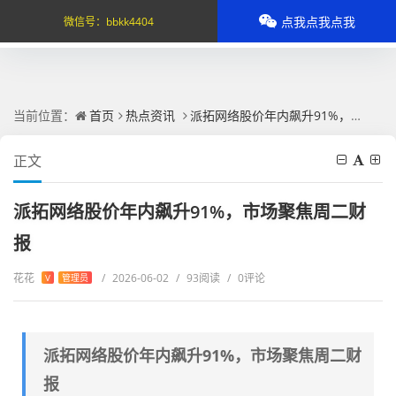
点我点我点我
微信号：
bbkk4404
当前位置：
首页
热点资讯
派拓网络股价年内飙升91%，市场聚焦周二财报
正文
派拓网络股价年内飙升91%，市场聚焦周二财
报
花花
/
2026-06-02
/
93阅读
/
0评论
V
管理员
派拓网络股价年内飙升91%，市场聚焦周二财
报