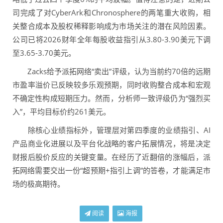
司完成了对CyberArk和Chronosphere的两笔重大收购，相
关整合成本及股权稀释影响成为市场关注的潜在风险因素。
公司已将2026财年全年每股收益指引从3.80-3.90美元下调
至3.65-3.70美元。
Zacks给予派拓网络“卖出”评级，认为当前约70倍的远期
市盈率溢价已反映较多乐观预期，同时收购整合成本和宏观
不确定性构成短期压力。然而，分析师一致评级仍为“强烈买
入”，平均目标价约261美元。
除核心业绩指标外，管理层对第四季度的业绩指引、AI
产品商业化进展以及平台化战略的客户拓展情况，将是决定
财报后股价反应的关键变量。在经历了近翻倍的涨幅后，派
拓网络需要交出一份“超预期+指引上调”的答卷，才能满足市
场的极高期待。
阅读
海报