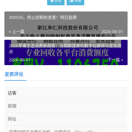
阅读
海报
300550，终止控制权变更！明日复牌
« 上一篇
2026-06-01
2026苹果生态消费新趋势：分期额度券的数字化解绑与变现盘
点
2026-06-01
下一篇 »
发表评论