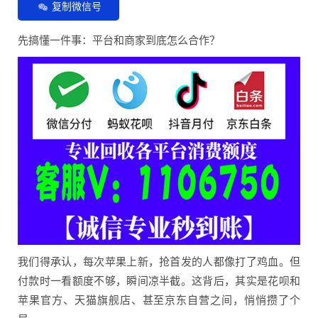
复制微信号
先搞懂一件事：平台和商家到底怎么合作？
我们得承认，每次苹果上新，抢首发的人都像打了鸡血。但
付款时一看额度不够，瞬间凉半截。这背后，其实是花呗和
苹果官方、天猫旗舰店、甚至京东自营之间，悄悄攒了个