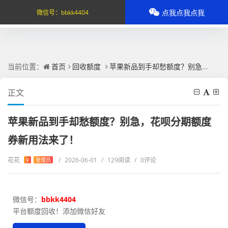
点我点我点我
微信号：
bbkk4404
当前位置：
首页
回收额度
苹果新品到手却愁额度？别急，花呗分期额度券新用法来了！
正文
苹果新品到手却愁额度？别急，花呗分期额度
券新用法来了！
花花
/
2026-06-01
/
129阅读
/
0评论
V
管理员
微信号：
bbkk4404
平台额度回收！添加微信好友