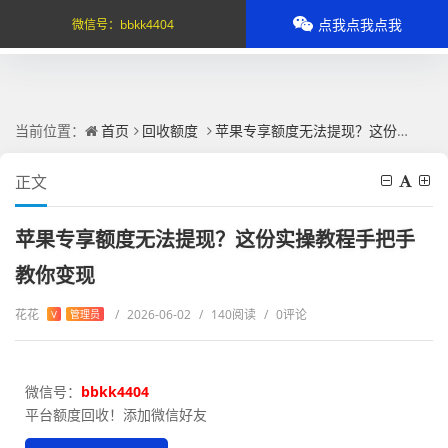
点我点我点我
微信号：
bbkk4404
当前位置：
首页
回收额度
苹果专享额度无法提现？这份实操教程手把手教你变现
正文
苹果专享额度无法提现？这份实操教程手把手
教你变现
花花
/
2026-06-02
/
140阅读
/
0评论
V
管理员
微信号：
bbkk4404
平台额度回收！添加微信好友