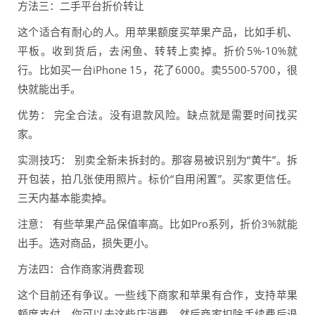
方法三：二手平台折价转让
这个适合有耐心的人。用苹果额度买苹果产品，比如手机、
平板。收到货后，去闲鱼、转转上卖掉。折价5%-10%就
行。比如买一台iPhone 15，花了6000。卖5500-5700，很
快就能出手。
优势： 完全合法。没有退款风险。缺点就是需要时间找买
家。
实测技巧： 别卖全新未拆封的。那容易被识别为“黄牛”。拆
开包装，拍几张使用照片。标价“自用闲置”。买家更信任。
三天内基本能卖掉。
注意： 有些苹果产品保值率高。比如Pro系列，折价3%就能
出手。选对商品，损失更小。
方法四：合作商家消费套现
这个目前还有争议。一些线下商家和苹果有合作，支持苹果
额度支付。你可以去这些店消费，然后商家扣除手续费后退