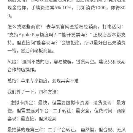
现金给你。手续费通常5%-10%。比如消费1000，你得80
0。
怎么找这些商家？ 去苹果官网查授权经销商。打电话问：
“支持Apple Pay额度吗？”“能开发票吗？” 正规店基本都支
持。但直接问“能套现吗？”会被拒绝。所以最好自己先消费
一笔，然后和老板商量。
风险： 遇到不熟的店，容易被骗。钱货两空。建议只和长期
合作的店操作。
总结：苹果专享额度，变现其实不难
我们算了一下，四种方法：
- 虚拟卡绑定：最快，但需要虚拟卡资源 - 退货变现：最方
便，但需要选对平台 - 二手转让：最安全，但费时间 - 商家
套现：最直接，但风险高
最推荐的是第三种：二手平台转让。 虽然慢，但合规、无风