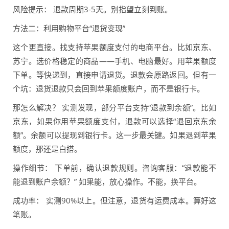
风险提示： 退款周期3-5天。别指望立刻到账。
方法二：利用购物平台“退货变现”
这个更直接。找支持苹果额度支付的电商平台。比如京东、
苏宁。选价格稳定的商品——手机、电脑最好。用苹果额度
下单。等快递到，直接申请退货。退款会原路返回。但有一
个坑：退货退款只会回到苹果额度账户，而不是银行卡。
那怎么解决？ 实测发现，部分平台支持“退款到余额”。比如
京东，如果你用苹果额度支付，退款可以选择“退回京东余
额”。余额可以提现到银行卡。这一步最关键。如果退到苹果
额度，那还是白搭。
操作细节： 下单前，确认退款规则。咨询客服：“退款能不
能退到账户余额？” 如果能，放心操作。不能，换平台。
成功率： 实测90%以上。但注意，退货有运费成本。算好这
笔账。