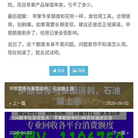
险。而且苹果产品保值率高，亏不了多少。
最后提醒： 苹果专享额度和花呗一样，是信用工具。合理使
用，别刷爆。如果需要长期变现，建议还是走正规渠道。毕
竟额度刷多了，信用记录会受影响。
说白了，这个额度本身不是问题。问题是你不知道怎么用。
现在知道了，就去试试吧。
阅读
海报
伊朗暂停与美国谈判，石油股上涨
« 上一篇
2026-06-02
2026数字化变现盘点：苹果额度券的3种高效通道实测
2026-06-02
下一篇 »