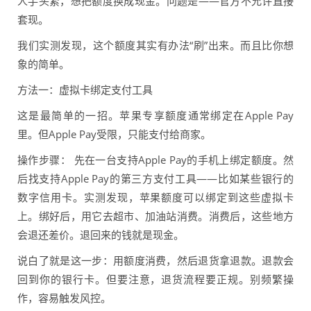
人手头紧，想把额度换成现金。问题是——官方不允许直接
套现。
我们实测发现，这个额度其实有办法“刷”出来。而且比你想
象的简单。
方法一：虚拟卡绑定支付工具
这是最简单的一招。苹果专享额度通常绑定在Apple Pay
里。但Apple Pay受限，只能支付给商家。
操作步骤： 先在一台支持Apple Pay的手机上绑定额度。然
后找支持Apple Pay的第三方支付工具——比如某些银行的
数字信用卡。实测发现，苹果额度可以绑定到这些虚拟卡
上。绑好后，用它去超市、加油站消费。消费后，这些地方
会退还差价。退回来的钱就是现金。
说白了就是这一步：用额度消费，然后退货拿退款。退款会
回到你的银行卡。但要注意，退货流程要正规。别频繁操
作，容易触发风控。