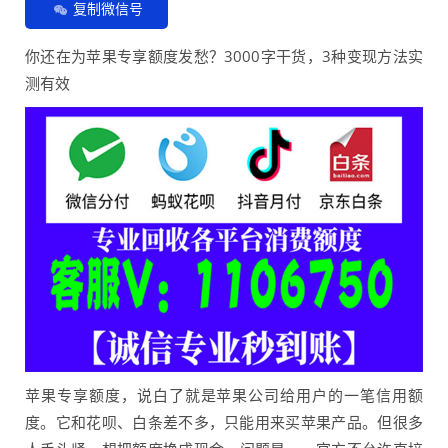
复制微信号
你还在为苹果专享额度发愁？3000字干货，3种变现方法实
测有效
苹果专享额度，说白了就是苹果公司给用户的一笔信用额
度。它和花呗、白条差不多，只能用来买苹果产品。但很多