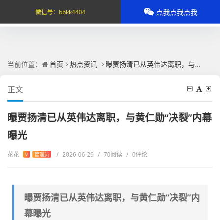
点我点我点我
微信号：
bbkk4404
当前位置：
首页
热点资讯
曝贾扬清已从英伟达离职，与黄仁勋“决裂”内幕曝光
正文
曝贾扬清已从英伟达离职，与黄仁勋“决裂”内幕
曝光
花花
/
2026-06-29
/
70阅读
/
0评论
V
管理员
曝贾扬清已从英伟达离职，与黄仁勋“决裂”内
幕曝光