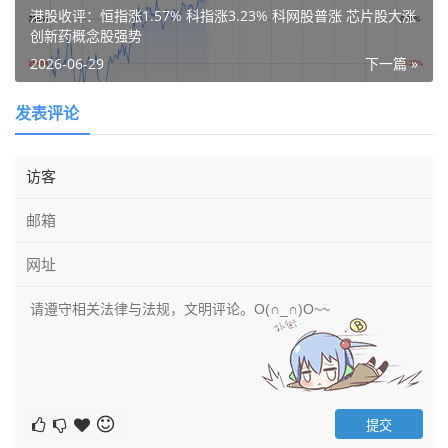
港股收评：恒指涨1.57% 科指涨3.23% 科网股普涨 芯片股大涨
创新药概念股强势
2026-06-29
下一篇 »
发表评论