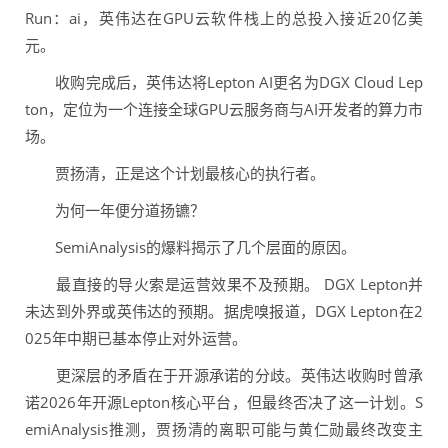
Run：ai，英伟达在GPU云软件栈上的总投入接近20亿美
元。
收购完成后，英伟达将Lepton AI更名为DGX Cloud Lep
ton，定位为一个连接全球GPU云服务商与AI开发者的算力市
场。
贾扬清，正是这个计划最核心的执行者。
为何一年便分道扬镳？
SemiAnalysis的爆料揭示了几个层面的原因。
最直接的导火索是运营效果不及预期。 DGX Lepton并
未达到外界或英伟达的预期。据虎嗅报道，DGX Lepton在2
025年中期已基本停止对外运营。
更深层的矛盾在于开源承诺的分歧。英伟达收购时曾承
诺2026年开源Lepton核心平台，但最终否决了这一计划。S
emiAnalysis推测，贾扬清的离职可能与黄仁勋最终改变主