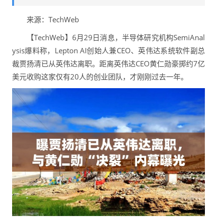
来源：TechWeb
【TechWeb】6月29日消息，半导体研究机构SemiAnal
ysis爆料称，Lepton AI创始人兼CEO、英伟达系统软件副总
裁贾扬清已从英伟达离职。距离英伟达CEO黄仁勋豪掷约7亿
美元收购这家仅有20人的创业团队，才刚刚过去一年。