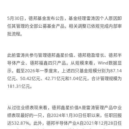
5月30日，德邦基金发布公告，基金经理雷涛因个人原因卸
任其管理的全部公募基金产品，相关调整已依规完成内部审
批流程。
此前雷涛共参与管理德邦鑫星价值、德邦稳盈增长、德邦半
导体产业、德邦福鑫四只产品。从规模来看，Wind数据显
示，截至2026年一季度末，上述四只基金规模分别为87.14
亿元、50.42亿元、42.71亿元和1.04亿元，合计管理规模为
181.31亿元。
从过往业绩表现来看，德邦鑫星价值A是雷涛管理产品中业
绩表现最好的一只，自2024年1月30日任职以来，任职回报
达532.87%。此外，德邦半导体产业A自2021年12月28日任