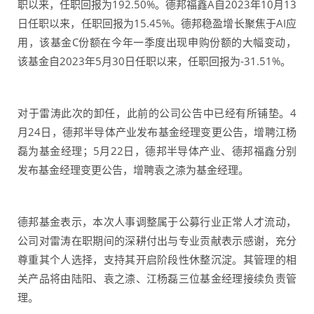
职以来，任职回报为192.50%。德邦福鑫A自2023年10月13
日任职以来，任职回报为15.45%。德邦稳盈增长聚焦于AI应
用，该基金C份额在今年一季度出现申购份额的大幅变动，
该基金自2023年5月30日任职以来，任职回报为-31.51%。
对于雷涛此次的卸任，此前的公司公告中已经有所铺垫。4
月24日，德邦半导体产业发布基金经理变更公告，增聘江杨
磊为基金经理；5月22日，德邦半导体产业、德邦福鑫分别
发布基金经理变更公告，增聘袁之渿为基金经理。
德邦基金表示，本次人事调整属于公募行业正常人才流动，
公司对雷涛在职期间的深耕付出与专业贡献表示感谢，充分
尊重其个人选择，支持其开启阶段性休整沉淀。其管理的相
关产品将由陆阳、袁之渿、江杨磊三位基金经理接续负责管
理。