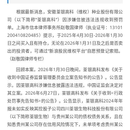
根据最新消息，安徽荃银高科（维权）种业股份有限公
司（以下简称“荃银高科”）因涉嫌信披违法违规收到预罚
单。上海市信本律师事务所赵敬国律师（执业证号：13101
200410820485）提示，于2025年4月30日-2026年1月30
日之间买入且有持仓，无论在2026年1月31日及之后是否卖
出的投资者，可通过“新浪股民维权平台”自愿预登记索赔。
（赵敬国律师专栏）
回顾本案，2026年1月30日晚间，荃银高科发布《关于
收到中国证券监督管理委员会立案告知书的公告》。公告显
示，因荃银高科涉嫌信息披露违法违规，中国证监会决定对
其立案。2026年6月27日，荃银高科发布《关于收到<行政
处罚事先告知书>的公告》。公告显示，荃银高科2024年年
报未如实反映其控股子公司四川荃银生物科技股份有限公司
（以下简称荃银生物）与贵州某公司的债权债务关系，且在
知悉贵州某公司存在信用风险情况下，未单项考虑贵州某公