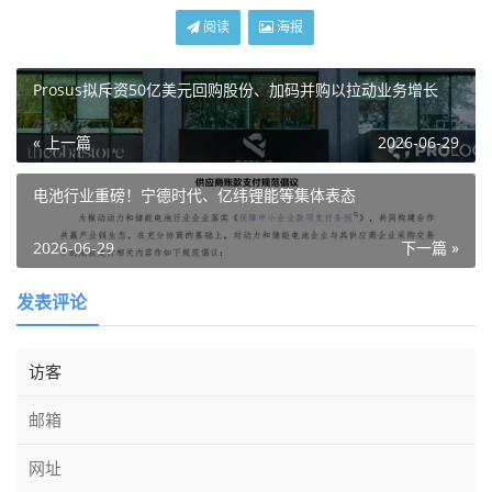
阅读
海报
Prosus拟斥资50亿美元回购股份、加码并购以拉动业务增长
« 上一篇
2026-06-29
电池行业重磅！宁德时代、亿纬锂能等集体表态
2026-06-29
下一篇 »
发表评论