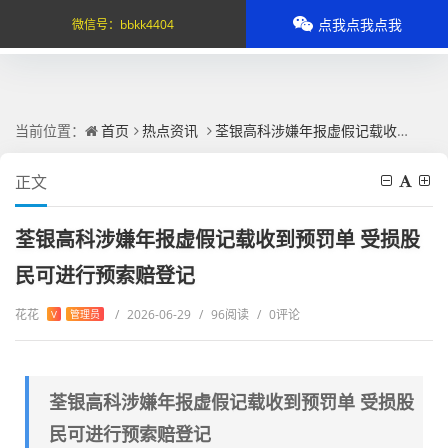
点我点我点我
微信号：
bbkk4404
当前位置：
首页
热点资讯
荃银高科涉嫌年报虚假记载收到预罚单 受损股民可进行预索赔登记
正文
荃银高科涉嫌年报虚假记载收到预罚单 受损股
民可进行预索赔登记
花花
/
2026-06-29
/
96阅读
/
0评论
V
管理员
荃银高科涉嫌年报虚假记载收到预罚单 受损股
民可进行预索赔登记