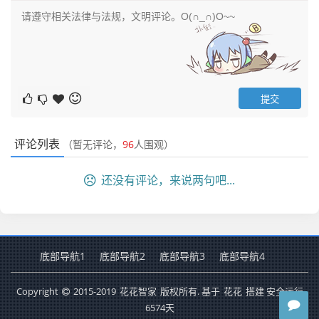
评论列表
（暂无评论，
96
人围观）
还没有评论，来说两句吧...
底部导航1
底部导航2
底部导航3
底部导航4
Copyright
2015-2019
花花智家
版权所有. 基于
花花
搭建 安全运行
6574
天