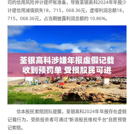
司的信用风险并计提坏账准备，导致荃银高科2024年年报少
计提信用减值损失18，715，068.36元，虚增利润总额18，
715，068.36元，占当期披露利润总额的 10.86%。
信本股民索赔团队提醒，荃银高科2024年年报存在虚假
记载行为，受损投资者可通过“新浪股民维权平台”自愿预登
记索赔。