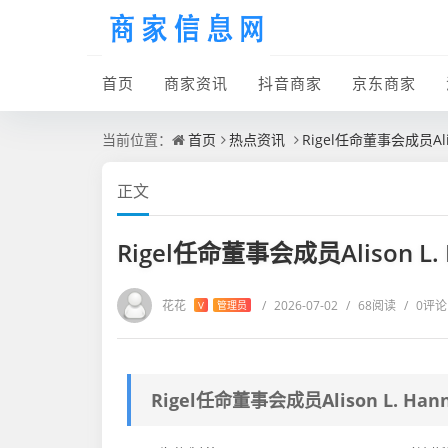
首页
商家资讯
抖音商家
京东商家
当前位置：
首页
热点资讯
Rigel任命董事会成员Al
正文
Rigel任命董事会成员Alison 
花花
/
2026-07-02
/
68阅读
/
0评论
V
管理员
Rigel任命董事会成员Alison L. 