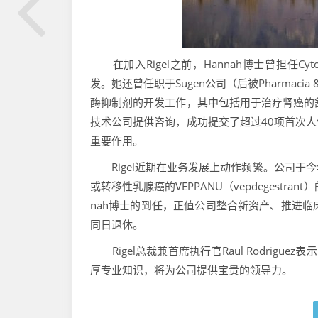
在加入Rigel之前，Hannah博士曾担任Cyt
发。她还曾任职于Sugen公司（后被Pharmac
酶抑制剂的开发工作，其中包括用于治疗肾癌的舒尼
技术公司提供咨询，成功提交了超过40项首次
重要作用。
Rigel近期在业务发展上动作频繁。公司于今年
或转移性乳腺癌的VEPPANU（vepdegestr
nah博士的到任，正值公司整合新资产、推进临床管线
同日退休。
Rigel总裁兼首席执行官Raul Rodrigu
厚专业知识，将为公司提供宝贵的领导力。