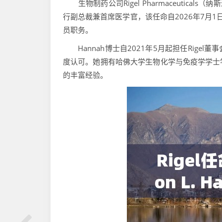
生物制药公司Rigel Pharmaceuticals（
行副总裁兼首席医学官，该任命自2026年7月1
员职务。
Hannah博士自2021年5月起担任Rige
度认可。她拥有哈佛大学生物化学与免疫学学士
的丰富经验。