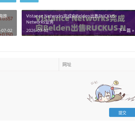
电跌
Vistance Networks完成向Belden出售RUCKUS
Networks业务
-07-02
2026-07-02
下一篇 »