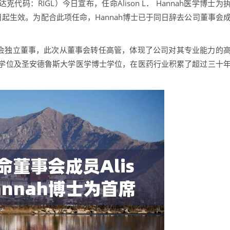
纳斯达克代码：RIGL）今日宣布，任命Alison L． Hannah医学博士为
日起生效。为配合此项任命，Hannah博士已于同日辞去公司董事会
l董事会独立董事，此次从董事会转任高管，体现了公司对其专业能力的
学位及圣安德鲁斯大学医学博士学位，在医药行业积累了超过三十