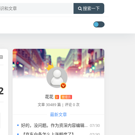
搜索一下
2
花花
V
管理员
文章 30489 篇
|
评论 0 次
最新文章
好的，没问题。作为资深内容编辑，我将为您打造一篇符合要求的专业教程文章。
07/30
【京东白条怎么上涨额度了】
07/30