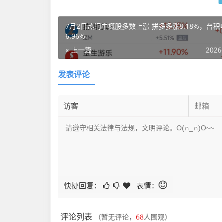
7月2日热门中概股多数上涨 拼多多涨8.18%，台积
6.96%
« 上一篇
2026
发表评论
快捷回复：
表情：
评论列表
（暂无评论，
68
人围观）