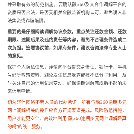
并采取有效的防范措施。要确认融360及其合作调解平台的
资质是否合法，是否受相关金融监管机构认可，避免误入非
法集资或诈骗陷阱。
重要的是仔细阅读调解协议条款，重点关注还款金额、还款
期限、逾期后果及违约责任等内容，避免不合理条件造成二
次负担。签署协议前，如果有条件，建议咨询法律专业人士
的意见。
保护个人隐私信息，谨慎向平台提交身份证、银行卡、手机
号码等敏感资料，避免发生信息泄露或被不法分子利用。及
时关注自己的信用记录变动，确保逾期调解完成后不影响未
来信用申请。
切勿轻信网络不明人员的代办承诺，所有与融360逾期多元
网上调解相关的操作应官方正规渠道完成。风险防范措施，
用户才能更安全、高效地利用“融360逾期多元网上调解是真
的吗”的线上服务。