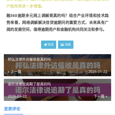
户粘性将进一步增强。
融360逾期多元网上调解是真的吗？结合产业环境和技术趋
势来看，网络调解解决信贷逾期问的重要方式，未来具有广
阔的发展空间，值得逾期用户和金融机构共同关注和参与。
阅读
海报
邦弘法律外访催收是真的吗
« 上一篇
2026-01-22
诺尔法律说逾期了是真的吗
2026-01-22
下一篇 »
发表评论