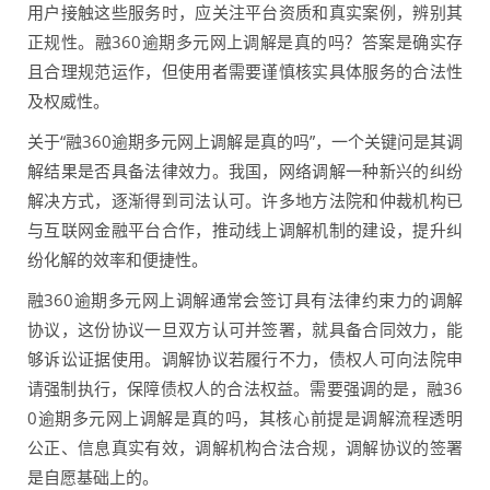
用户接触这些服务时，应关注平台资质和真实案例，辨别其
正规性。融360逾期多元网上调解是真的吗？答案是确实存
且合理规范运作，但使用者需要谨慎核实具体服务的合法性
及权威性。
关于“融360逾期多元网上调解是真的吗”，一个关键问是其调
解结果是否具备法律效力。我国，网络调解一种新兴的纠纷
解决方式，逐渐得到司法认可。许多地方法院和仲裁机构已
与互联网金融平台合作，推动线上调解机制的建设，提升纠
纷化解的效率和便捷性。
融360逾期多元网上调解通常会签订具有法律约束力的调解
协议，这份协议一旦双方认可并签署，就具备合同效力，能
够诉讼证据使用。调解协议若履行不力，债权人可向法院申
请强制执行，保障债权人的合法权益。需要强调的是，融36
0逾期多元网上调解是真的吗，其核心前提是调解流程透明
公正、信息真实有效，调解机构合法合规，调解协议的签署
是自愿基础上的。