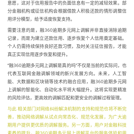
意愿，这对于信用报告中的负面信息有一定的减轻效果。部
分金融机构或征信机构会根据借款人积极还款的情形调整信
用评分模型，给予适度恢复支持。
需要注意的是，融360逾期多元网上调解并非直接消除逾期
记录，而是为建立还款信用、逐步恢复个人信用奠定基础。
个人仍需持续保持良好还款习惯，及时关注征信报告，才能
真正实现信用逐步恢复和提升。
“融360逾期多元网上调解是真的吗”不仅是当前的实际问，也
代表互联网金融调解领域的新兴发展方向。未来，人工智
能、大数据和区块链等技术的融合应用，融360逾期多元网
上调解的智能化、自动化水平将大幅提升。这将实现更精准
的风险评估，更高效的调解匹配和更安全的调解过程管理。
与此 相关部门对网络纠纷解决机制的支持和规范也将不断完
善，推动网络调解从试点向常态化、规范化发展，为广大逾
期用户提供更优质的调解服务。另一方面，用户对金融科技
素养的提升，融360逾期多元网上调解平台的服务体验和用