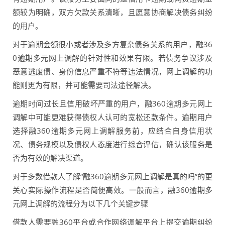
额较为明确，双方欠款关系清晰，且愿意协商解决债务纠纷
的用户。
对于逾期金额很小或者涉及多方复杂债务关系的用户，融36
0逾期多元网上调解的针对性和效果有限。若债务争议涉及
恶意逃废债、身份信息严重不符等违法情况，网上调解的功
能则更为有限，并可能需要司法途径解决。
逾期时间过长且信用破坏严重的用户，融360逾期多元网上
调解中可能更难获得债权人认可的宽松还款条件。逾期用户
选择融360逾期多元网上调解服务前，应结合自身信用状
况、债务规模以及债权人态度进行综合评估，确认该服务是
否为有效的解决渠道。
对于多数借款人了解“融360逾期多元网上调解是真的吗”的更
关心实际操作流程是否简便高效。一般而言，融360逾期多
元网上调解的流程分为以下几个关键步骤
借款人需要融360平台或合作网络调解平台上提交逾期纠纷