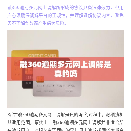
融360逾期多元网上调解所形成的协议具备法律效力，但用
户必须确保调解平台的正规性，并理解调解协议内容，避免
因不了解条款而产生后续风险。
探讨“融360逾期多元网上调解是真的吗”的过程中，必须辨析
其适用范围。事实上，融360逾期多元网上调解并非适合所
有逾期用户。该服务主要面向的是信用卡逾期或网贷逾期金