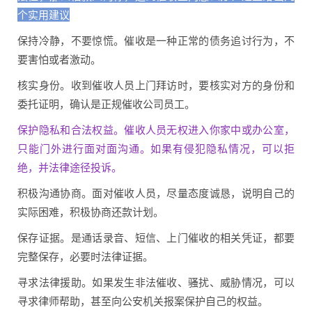
个实用建议
保持冷静，不要惊慌。催收是一种正常的债务追讨行为，不
要害怕或者激动。
核实身份。收到催收人员上门拜访时，要核实对方的身份和
委托证明，确认是正规催收公司员工。
保护隐私和合法权益。催收人员无权进入你家中或办公室，
只能门外进行面对面沟通。如果有侵犯隐私情况，可以拒
绝，并法律途径投诉。
积极沟通协商。面对催收人员，尽量态度诚恳，说明自己的
实际困难，积极协商还款计划。
保存证据。是通话录音、短信、上门催收的相关凭证，都要
完整保存，必要时法律证据。
寻求法律援助。如果发生非法催收、骚扰、威胁情况，可以
寻求律师帮助，甚至向公安机关报案保护自己的权益。