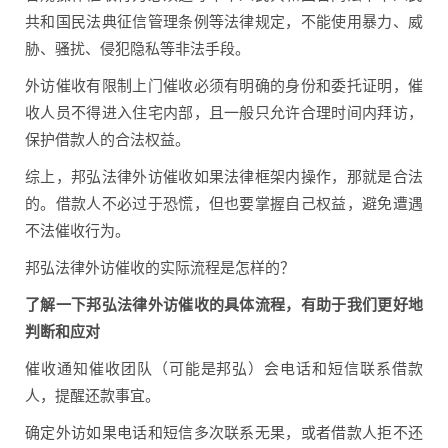
共和国民法典征信管理条例等法律规定，不能使用暴力、威
胁、骚扰、侵犯隐私等非法手段。
外访催收有限制上门催收必须有明确的身份和委托证明，催
收人员不得进入住宅内部，且一般只允许合理时间内拜访，
保护借款人的合法权益。
综上，邦弘法律外访催收如果法律框架内操作，那就是合法
的。借款人不必过于恐慌，但也要掌握自己权益，避免遭遇
不法催收行为。
邦弘法律外访催收的实际流程是怎样的？
了解一下邦弘法律外访催收的具体流程，有助于我们更好地
判断和应对
催收通知催收团队（可能是邦弘）会电话和短信联系借款
人，提醒还款事宜。
确定外访如果电话和短信多次联系无果，或者借款人拒不还