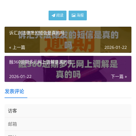
阅读
海报
诉汇兴法律发的短信是真的吗
« 上一篇
2026-01-22
融360逾期多元网上调解是真的吗
2026-01-22
下一篇 »
发表评论