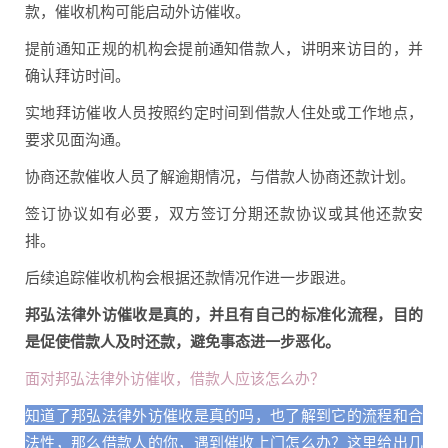
款，催收机构可能启动外访催收。
提前通知正规的机构会提前通知借款人，讲明来访目的，并
确认拜访时间。
实地拜访催收人员按照约定时间到借款人住处或工作地点，
要求见面沟通。
协商还款催收人员了解逾期情况，与借款人协商还款计划。
签订协议如有必要，双方签订分期还款协议或其他还款安
排。
后续追踪催收机构会根据还款情况作进一步跟进。
邦弘法律外访催收是真的，并且有自己的标准化流程，目的
是促使借款人及时还款，避免事态进一步恶化。
面对邦弘法律外访催收，借款人应该怎么办？
知道了邦弘法律外访催收是真的吗，也了解到它的流程和合
法性，那么借款人的你，遇到催收上门怎么办？这里给出几