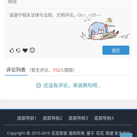
评论列表
（暂无评论，
152
人围观）
还没有评论，来说两句吧...
底部导航1
底部导航2
底部导航3
底部导航4
Copyright
2015-2019
花花智家
版权所有. 基于
花花
搭建 安全运行