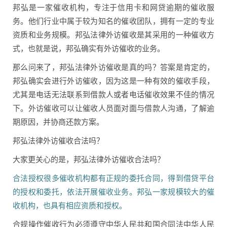
邦弘是一家催收机构，专注于信用卡和网贷逾期的催收服
务。他们行业中属于较为知名的催收团队，拥有一定的专业
资质和业务规模。邦弘法律外访催收是其采用的一种催收方
式，也就是说，邦弘确实有外访催收的业务。
那么问来了，邦弘法律外访催收是真的吗？答案是肯定的，
邦弘确实会进行外访催收，因为这是一种有效的催收手段，
尤其是电话无法联系到借款人或者电话催收效果不佳的情况
下。外访催收可以让催收人员面对面与借款人沟通，了解逾
期原因，并协商还款方案。
邦弘法律外访催收合法吗？
大家更关心的是，邦弘法律外访催收合法吗？
合法授权很多催收机构都有正规的委托合同，得到借贷平台
的授权和委托，依法开展催收业务。邦弘一家规模较大的催
收机构，也具有相应资质和授权。
合规操作催收行为必须遵守中华人民共和国合同法中华人民