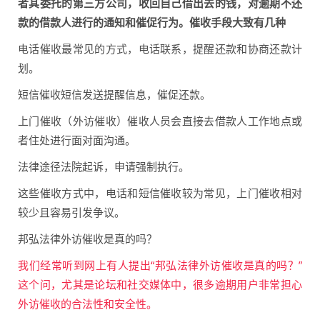
者其委托的第三方公司，收回自己借出去的钱，对逾期不还
款的借款人进行的通知和催促行为。催收手段大致有几种
电话催收最常见的方式，电话联系，提醒还款和协商还款计
划。
短信催收短信发送提醒信息，催促还款。
上门催收（外访催收）催收人员会直接去借款人工作地点或
者住处进行面对面沟通。
法律途径法院起诉，申请强制执行。
这些催收方式中，电话和短信催收较为常见，上门催收相对
较少且容易引发争议。
邦弘法律外访催收是真的吗？
我们经常听到网上有人提出“邦弘法律外访催收是真的吗？”
这个问，尤其是论坛和社交媒体中，很多逾期用户非常担心
外访催收的合法性和安全性。