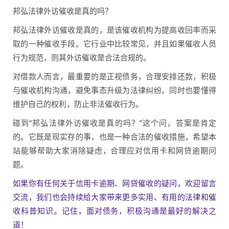
邦弘法律外访催收是真的吗？
邦弘法律外访催收是真的，是该催收机构为提高收回率而采
取的一种催收手段。它行业中比较常见，并且如果催收人员
行为规范，则其外访催收是合法合规的。
对借款人而言，最重要的是正视债务，合理安排还款，积极
与催收机构沟通，避免事态升级为法律纠纷。同时也要懂得
维护自己的权利，防止非法催收行为。
碰到“邦弘法律外访催收是真的吗？”这个问，答案是肯定
的。它既是现实存的事，也是一种合法的催收措施，希望本
站能够帮助大家消除疑虑，合理应对信用卡和网贷逾期问
题。
如果你有任何关于信用卡逾期、网贷催收的疑问，欢迎留言
交流，我们也会持续给大家带来更多实用、有用的法律和催
收科普知识。记住，面对债务，积极沟通是最好的解决之
道！