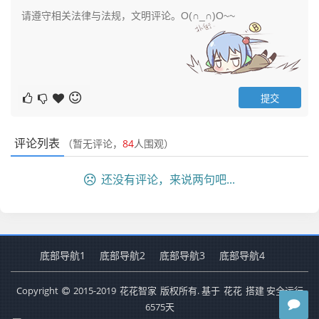
评论列表
（暂无评论，
84
人围观）
还没有评论，来说两句吧...
底部导航1
底部导航2
底部导航3
底部导航4
Copyright
2015-2019
花花智家
版权所有. 基于
花花
搭建 安全运行
6575
天