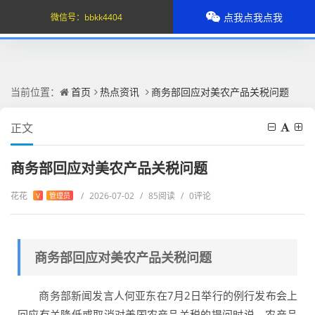
点我点我点我
微信号：
bbkk4404
当前位置：
首页
热点资讯
商务部回应对美农产品关税问题
正文
商务部回应对美农产品关税问题
花花
/
2026-07-02
/
85阅读
/
0评论
V
管理员
商务部回应对美农产品关税问题
商务部新闻发言人何亚东在7月2日举行的例行发布会上
回应有关降低或取消对美国农产品关税的提问时说，农产品