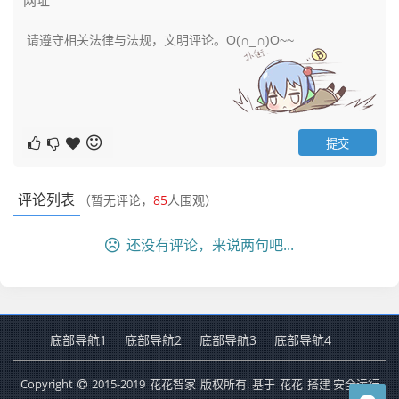
评论列表
（暂无评论，
85
人围观）
还没有评论，来说两句吧...
底部导航1
底部导航2
底部导航3
底部导航4
Copyright
2015-2019
花花智家
版权所有. 基于
花花
搭建 安全运行