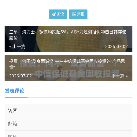
阅读
海报
三星、海力士、铠侠均跌超5%，AI算力过剩担忧冲击日韩存储
股价
« 上一篇
2026-07-02
投资，何不“反身而诚”？——中信保诚基金固收投资的“产品思
维”
2026-07-02
下一篇 »
发表评论