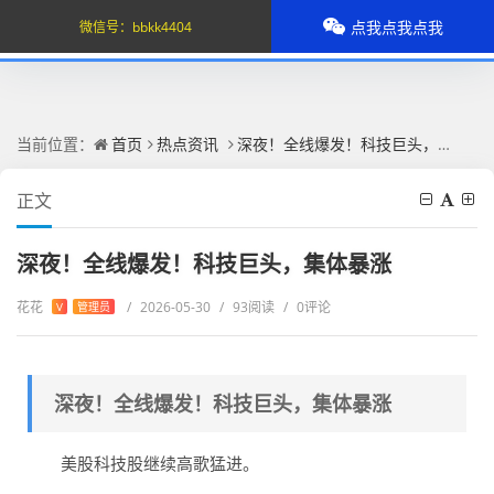
点我点我点我
微信号：
bbkk4404
当前位置：
首页
热点资讯
深夜！全线爆发！科技巨头，集体暴涨
正文
深夜！全线爆发！科技巨头，集体暴涨
花花
/
2026-05-30
/
93阅读
/
0评论
V
管理员
深夜！全线爆发！科技巨头，集体暴涨
美股科技股继续高歌猛进。