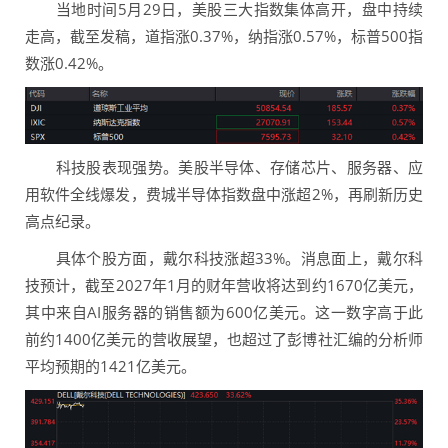
当地时间5月29日，美股三大指数集体高开，盘中持续
走高，截至发稿，道指涨0.37%，纳指涨0.57%，标普500指
数涨0.42%。
科技股表现强势。美股半导体、存储芯片、服务器、应
用软件全线爆发，费城半导体指数盘中涨超2%，再刷新历史
高点纪录。
具体个股方面，戴尔科技涨超33%。消息面上，戴尔科
技预计，截至2027年1月的财年营收将达到约1670亿美元，
其中来自AI服务器的销售额为600亿美元。这一数字高于此
前约1400亿美元的营收展望，也超过了彭博社汇编的分析师
平均预期的1421亿美元。