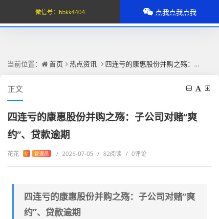
点我点我点我
微信号：
bbkk4404
当前位置：
首页
热点资讯
四连亏的康惠股份并购之殇：子公司对赌“爽约”、贷款逾期
正文
四连亏的康惠股份并购之殇：子公司对赌“爽
约”、贷款逾期
花花
/
2026-07-05
/
82阅读
/
0评论
V
管理员
四连亏的康惠股份并购之殇：子公司对赌“爽
约”、贷款逾期