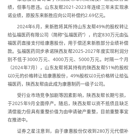
绩，但事与愿违。山东友帮2021-2023年连续三年未实现承
诺业绩，原股东来新胜应向公司补偿约2.69亿元。
2024年6月，来新胜将其所持山东友帮49%的股权转让
给弘福医药有限公司（简称“弘福医药”），约定830万元由弘
福医药直接支付给康惠股份，用于偿还来新胜部分业绩补偿
款。弘福医药同步承诺陕西友帮2025-2027年度实现利润分
别不低于3000万元、4000万元、5000万元。时隔一个月
（2024年7月），山东友帮将其持有的陕西友帮51%的股权
以0元的价格转让给康惠股份，49%股权以0元价格转让给弘
福医药，陕西友帮由此成为康惠制药一级子公司。
受行业市场竞争加剧等因素影响，陕西友帮长期亏损，
于2025年9月全面停产。随后，陕西友帮以资不抵债且缺乏
清偿能力但具有重整价值为由申请破产重整，目前重整事宜
在推进中。
证券之星注意到，由于康惠股份仅收到280万元代偿补