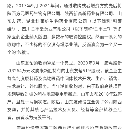
路。2017年9月-2021年间，通过收购或者增资方式先后将
陕西方元医药生物有限公司、陕西新高新药业有限公司、山
东友帮、湖北科莱维生物药业有限公司（以下简称“科莱
维”）、四川菩丰堂药业有限公司（以下简称“菩丰堂”）等多
家医药企业纳入版图，多数标的取得控股权。然而一系列的
收购中，不少标的不仅没有增厚业绩，反而演变为一个又一
个的“包袱”。
山东友帮的收购算是一个典型。2020年9月，康惠股份
以3264万元收购来新胜持有的山东友帮51%股权，该企业主
营高纯度原料药及高端医药中间体技术开发、生产、销售、
技术转让、外包服务。当年溢价收购时，由于政府高铁项目
规划导致对标的所在地需要重新搬迁，山东友帮2018年就停
产，且处于亏损状态。随后，山东友帮设立全资子公司陕西
友帮，并将其核心产品技术及人员、经营等全部转移至后
者，前者成为持股平台。
康惠股份曾寄望于陕西友帮车间建成投产后能改善业