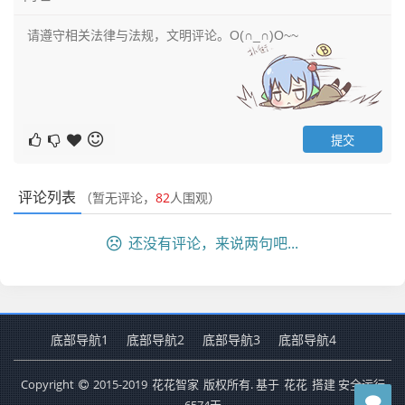
评论列表
（暂无评论，
82
人围观）
还没有评论，来说两句吧...
底部导航1
底部导航2
底部导航3
底部导航4
Copyright
2015-2019
花花智家
版权所有. 基于
花花
搭建 安全运行