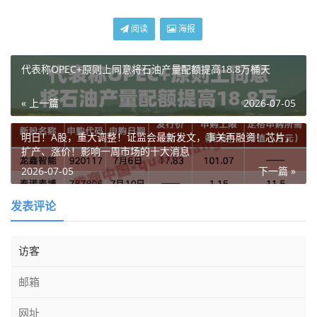
阅读
海报
代表称OPEC+原则上同意将石油产量配额提高18.8万桶天
« 上一篇
2026-07-05
明日！A股，重大调整！证监会最新发文，事关再融资！芯片，
扩产、涨价！影响一周市场的十大消息
2026-07-05
下一篇 »
发表评论