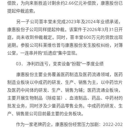
偿款，为向来新胜追讨剩余约2.66亿元补偿款，康惠股份已
提起仲裁追索。
另一子公司菩丰堂未完成2023年及2024年业绩承诺，
康惠股份子公司同样提起仲裁。该案件于2026年3月31日开
庭，尚未收到仲裁裁定。同时，菩丰堂600万元的贷款出现
逾期。参股公司科莱维也曾与康惠股份发生股权纠纷，对簿
公堂，一连串并购“后遗症”集中显现。
03． 净利四连亏，变卖设备“扮靓”一季度业绩
康惠股份主要业务覆盖医药制造及医药流通领域，医药
制造业板块以中成药的研发、生产、销售为主，以中药饮片
及医药中间体的研发、生产、销售为辅；医药流通业板块，
主要开展生物制品（除疫苗）、血液制品、药品、中药材的
批发业务，同时涉及少量药品零售业务。中成药的研发、生
产、销售是公司目前最主要的业务板块。
作为一家老牌药企，康惠股份经营压力加剧：2022-202