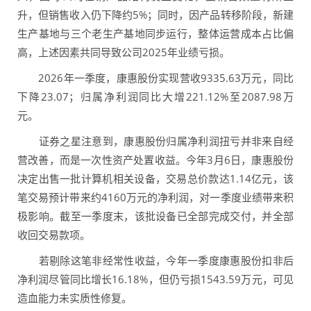
升，但销售收入仍下降约5%；同时，因产品转移阶段，新建
生产基地与三个老生产基地同步运行，整体运营成本占比偏
高，上述因素共同导致公司2025年业绩亏损。
2026年一季度，康惠股份实现营收9335.63万元，同比
下降23.07；归属净利润同比大增221.12%至2087.98万
元。
证券之星注意到，康惠股份归属净利润扭亏并非来自经
营改善，而是一次性资产处置收益。今年3月6日，康惠股份
决定出售一批计算机相关设备，交易总价款达1.14亿元，该
笔交易预计带来约4160万元的净利润，对一季度业绩带来积
极影响。截至一季度末，该批设备已全部完成交付，并全部
收回交易款项。
若剔除这笔非经常性收益，今年一季度康惠股份扣非后
净利润尽管同比增长16.18%，但仍亏损1543.59万元，可见
造血能力未实质性修复。