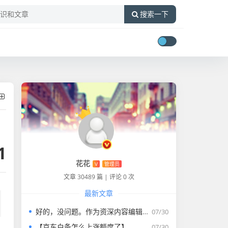
搜索一下
1
花花
V
管理员
文章 30489 篇
|
评论 0 次
最新文章
好的，没问题。作为资深内容编辑，我将为您打造一篇符合要求的专业教程文章。
07/30
【京东白条怎么上涨额度了】
07/30