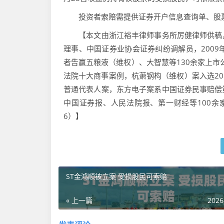
投资者索赔需提供证券开户信息查询单、股票对
【本文由浙江裕丰律师事务所厉健律师供稿，
理事、中国证券业协会证券纠纷调解员，2009
者告赢五粮液（维权）、大智慧等130余家上市
法院十大商事案例，杭萧钢构（维权）案入选20
普通代表人案，东方电子案系中国证券民事赔偿
中国证券报、人民法院报、第一财经等100余家新
6）】
ST金鸿顺被立案 受损股民可索赔
« 上一篇
2026