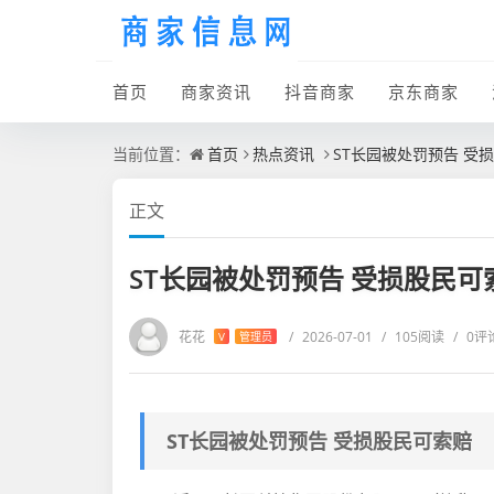
首页
商家资讯
抖音商家
京东商家
当前位置：
首页
热点资讯
ST长园被处罚预告 受
正文
ST长园被处罚预告 受损股民可
花花
/
2026-07-01
/
105阅读
/
0评
V
管理员
ST长园被处罚预告 受损股民可索赔