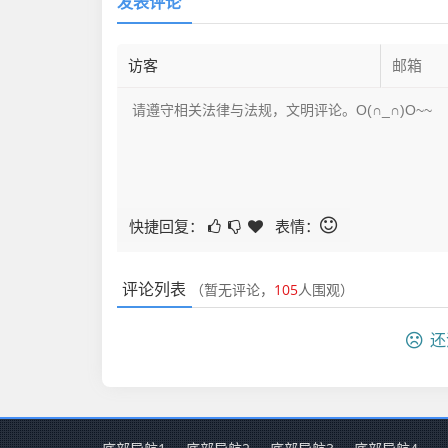
发表评论
快捷回复：
表情：
评论列表
（暂无评论，
105
人围观）
还