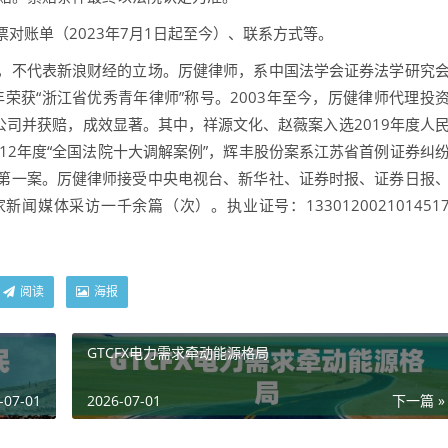
账单（2023年7月1日起至今）、联系方式等。
不代表新浪财经的立场。厉健律师，系中国法学会证券法学研究
年荣获“浙江省优秀青年律师”称号。2003年至今，厉健律师代理投
公司并获赔，成效显著。其中，祥源文化、赵薇案入选2019年度人
12年度“全国法院十大调解案例”，辉丰股份案系江苏省首例证券纠
第一案。厉健律师接受中央电视台、新华社、证券时报、证券日报
闻媒体采访一千余篇（次）。执业证号：133012002101451
阅读
海报
GTCFX电力需求牵动能源格局
-07-01
2026-07-01
下一篇 »