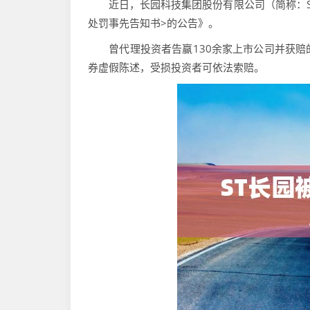
近日，长园科技集团股份有限公司（简称：ST长
处罚事先告知书>的公告》。
曾代理投资者告赢130余家上市公司并获赔的
券虚假陈述，受损投资者可依法索赔。