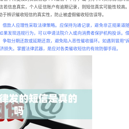
信若信息真实，个人征信账户有逾期记录，则短信真实可能性较高
助于辨识催收短信的真实性，防止被虚假催收短信误导。
问，借款人应理性采取法律策略。应保持沟通记录，避免非正规渠道
如果发现违规行为，可以申请法院介入或向消费者保护机构投诉。
，争取分期还款或延期还款，避免陷入恶性催收循环。如遇到冒用“
经济损失。掌握法律武器，是应对各类催收短信的有效防御手段。