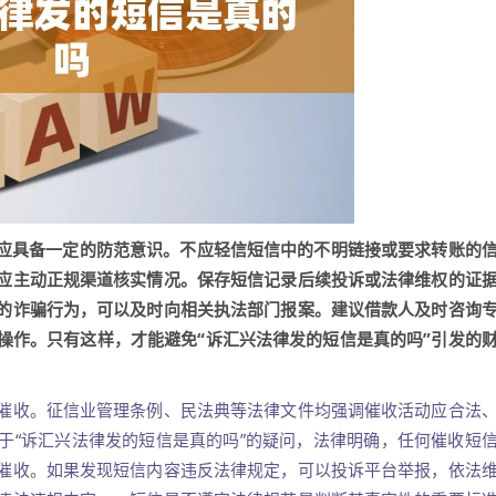
人应具备一定的防范意识。不应轻信短信中的不明链接或要求转账的
应主动正规渠道核实情况。保存短信记录后续投诉或法律维权的证
的诈骗行为，可以及时向相关执法部门报案。建议借款人及时咨询
操作。只有这样，才能避免“诉汇兴法律发的短信是真的吗”引发的
催收。征信业管理条例、民法典等法律文件均强调催收活动应合法
于“诉汇兴法律发的短信是真的吗”的疑问，法律明确，任何催收短
催收。如果发现短信内容违反法律规定，可以投诉平台举报，依法