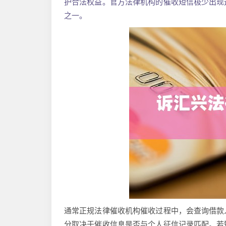
护合法权益。官方法律机构的催收短信极少出现
之一。
通常正规法律催收机构催收过程中，会查询借款
分取决于催收信息是否与个人征信记录匹配。若