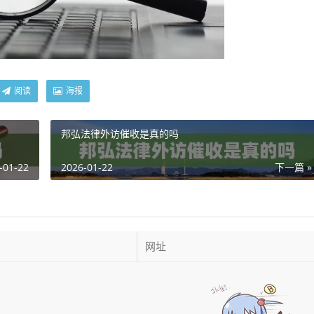
阅读
海报
邦弘法律外访催收是真的吗
-01-22
2026-01-22
下一篇 »