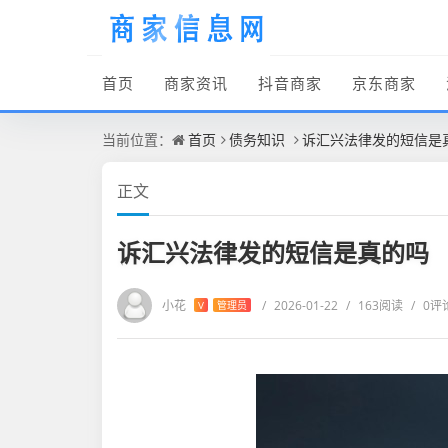
首页
商家资讯
抖音商家
京东商家
当前位置：
首页
债务知识
诉汇兴法律发的短信是
正文
诉汇兴法律发的短信是真的吗
小花
/
2026-01-22
/
163阅读
/
0评
V
管理员