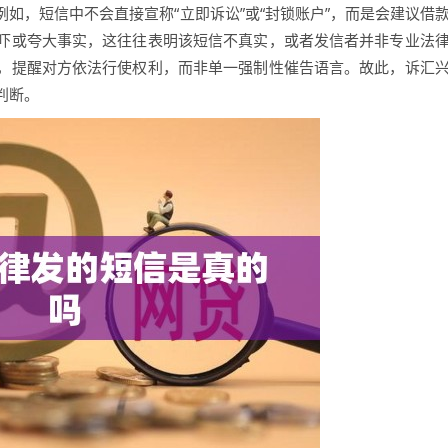
如，短信中不会直接宣称“立即诉讼”或“封锁账户”，而是会建议借
吓或夸大事实，这往往表明该短信不真实，或者发信者并非专业法
，提醒对方依法行使权利，而非单一强制性催告语言。故此，诉汇
判断。