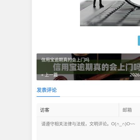
信用宝逾期真的会上门吗
« 上一篇
2026
发表评论