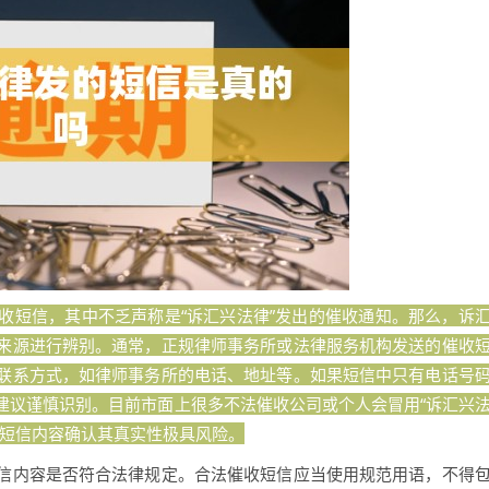
收短信，其中不乏声称是“诉汇兴法律”发出的催收通知。那么，诉
来源进行辨别。通常，正规律师事务所或法律服务机构发送的催收
联系方式，如律师事务所的电话、地址等。如果短信中只有电话号
建议谨慎识别。目前市面上很多不法催收公司或个人会冒用“诉汇兴
凭短信内容确认其真实性极具风险。
信内容是否符合法律规定。合法催收短信应当使用规范用语，不得