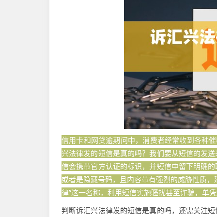
信用卡和网贷逾期问中，消费者经常收到各种催
兴法律发的短信是真的吗？我们要从短信的发送
信会携带官方认证的标识，并短信中留下明确的
或者是隐藏号码，且内容带有强烈的威胁性质，
律”这一名称，利用短信实施骚扰甚至诈骗，单
判断诉汇兴法律发的短信是真的吗，还需关注短