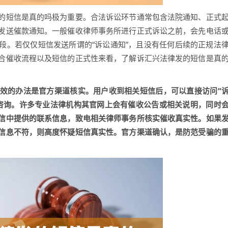
的短信是真的吗极为重要。合法诉讼环节通常包含法院通知、正式
发送催款通知。一般催收律师事务所进行正式诉讼之前，会先电话
段。若仅仅短信发送所谓的“诉讼通知”，且没有任何后续的正规法
合催收流程以及短信的正式性来看，了解诉汇兴法律发的短信是真
效的办法是官方渠道核实。用户收到相关短信后，可以直接访问“
咨询。许多专业法律机构其官网上会有催收公告或相关说明，同时
信中提供的联系信息，致电相关律师事务所核实催收真实性。如果
信息不符，则高度怀疑短信真实性。官方渠道确认，是防范受骗的