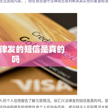
违法违规内容，，短信是否遵守法律规范是判断其真实性的重要标
人的个人信用报告了解欠款情况。诉汇兴法律发的短信是真的吗，
短信中所提及的贷款信息个人征信中不存，或与持卡人实际情况大