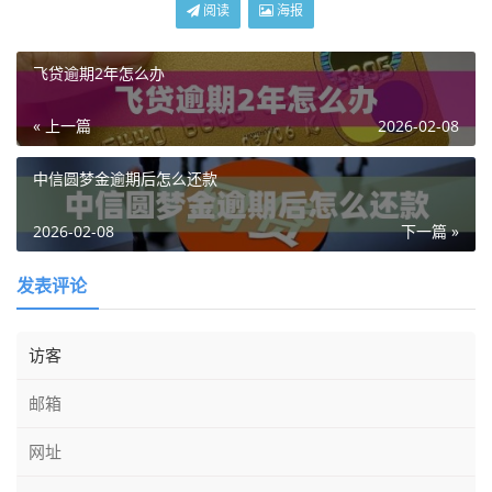
阅读
海报
飞贷逾期2年怎么办
« 上一篇
2026-02-08
中信圆梦金逾期后怎么还款
2026-02-08
下一篇 »
发表评论