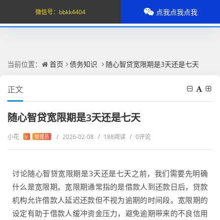
点我点我点我
微信号：
bbkk4404
当前位置：
首页
债务知识
随心智贷宽限期是3天还是七天
正文
随心智贷宽限期是3天还是七天
小花
/
2026-02-08
/
188阅读
/
0评论
V
管理员
讨论随心智贷宽限期是3天还是七天之前，我们需要先明确
什么是宽限期。宽限期通常指的是借款人到还款日后，贷款
机构允许借款人延迟还款但不视为逾期的时间段。宽限期的
设定有助于借款人缓冲资金压力，避免逾期带来的不良信用