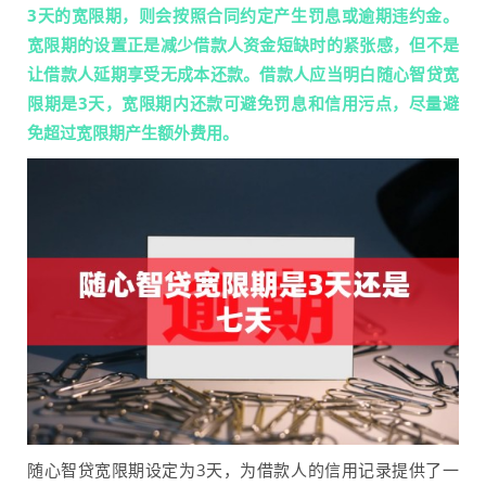
3天的宽限期，则会按照合同约定产生罚息或逾期违约金。
宽限期的设置正是减少借款人资金短缺时的紧张感，但不是
让借款人延期享受无成本还款。借款人应当明白随心智贷宽
限期是3天，宽限期内还款可避免罚息和信用污点，尽量避
免超过宽限期产生额外费用。
随心智贷宽限期设定为3天，为借款人的信用记录提供了一