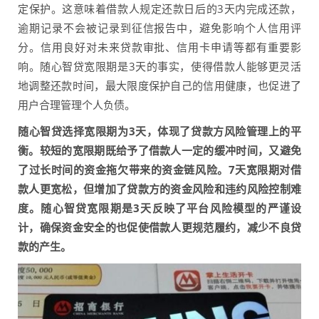
定保护。这意味着借款人规定还款日后的3天内完成还款，
逾期记录不会被记录到征信报告中，避免影响个人信用评
分。信用良好对未来贷款审批、信用卡申请等都有重要影
响。随心智贷宽限期是3天的事实，使得借款人能够更灵活
地调整还款时间，最大限度保护自己的信用健康，也促进了
用户合理管理个人负债。
随心智贷选择宽限期为3天，体现了贷款方风险管理上的平
衡。较短的宽限期既给予了借款人一定的缓冲时间，又避免
了过长时间的资金拖欠带来的资金链风险。7天宽限期对借
款人更宽松，但增加了贷款方的资金风险和违约风险控制难
度。随心智贷宽限期是3天反映了平台风险模型的严谨设
计，确保资金安全的也促使借款人更规范履约，减少不良贷
款的产生。