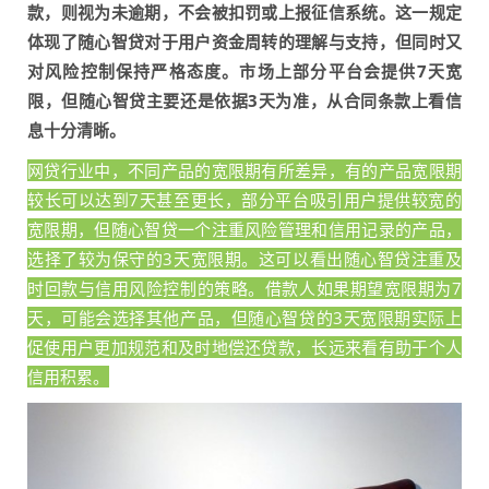
款，则视为未逾期，不会被扣罚或上报征信系统。这一规定
体现了随心智贷对于用户资金周转的理解与支持，但同时又
对风险控制保持严格态度。市场上部分平台会提供7天宽
限，但随心智贷主要还是依据3天为准，从合同条款上看信
息十分清晰。
网贷行业中，不同产品的宽限期有所差异，有的产品宽限期
较长可以达到7天甚至更长，部分平台吸引用户提供较宽的
宽限期，但随心智贷一个注重风险管理和信用记录的产品，
选择了较为保守的3天宽限期。这可以看出随心智贷注重及
时回款与信用风险控制的策略。借款人如果期望宽限期为7
天，可能会选择其他产品，但随心智贷的3天宽限期实际上
促使用户更加规范和及时地偿还贷款，长远来看有助于个人
信用积累。