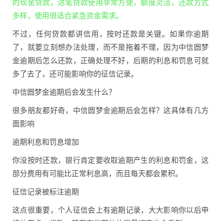
的现金贷款。这笔贷款使用非常方便，额度灵活，还款方式
多样，使用很适合紧急资金需求。
不过，任何贷款都讲信用，按时还款是关键。如果你逾期
了，就要立刻想办法处理，而不是拖着不理，因为中信圆梦
金逾期后怎么还款，正确处理不好，后期的利息和罚息可就
多了去了，还可能影响你的征信记录。
中信圆梦金逾期后会发生什么？
很多朋友都好奇，中信圆梦金逾期后会怎样？这具体有几方
面影响
逾期利息和罚息增加
你没按时还款，银行肯定要收取逾期产生的利息和罚金，这
部分费用有可能比正常利息高，而且每天都会累积。
征信记录被标注逾期
这点很重要，个人征信会上有逾期记录，大大影响你以后申