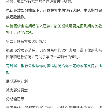
还款，或者银行指定的合作渠道进行缴款。
电话还款部分情况下，可以拨打中信银行客服，电话指导完
成还款操作。
中信圆梦金逾期后怎么还款，最关键就是要先把到期的欠款
补上，越早越好。
第二步联系客服说明情况
把逾期款项还清后，记得联系中信银行客服，说明你的实际
困难和还款情况，有助于争取一些额外的帮助。
有时候，银行会根据你的资信情况给你一定的政策支持，比
如
展期还款计划
减免部分罚金
分期偿还等
客服热线一般都可以拨打958，说明你是圆梦金的客户，遇