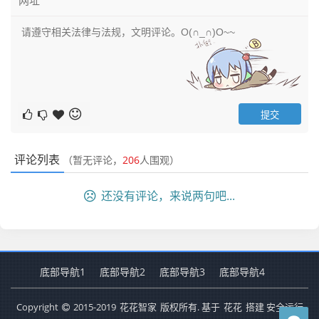
评论列表
（暂无评论，
206
人围观）
还没有评论，来说两句吧...
底部导航1
底部导航2
底部导航3
底部导航4
Copyright
2015-2019
花花智家
版权所有. 基于
花花
搭建 安全运行