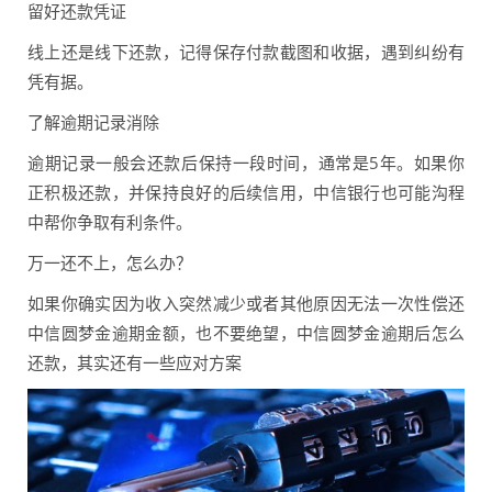
留好还款凭证
线上还是线下还款，记得保存付款截图和收据，遇到纠纷有
凭有据。
了解逾期记录消除
逾期记录一般会还款后保持一段时间，通常是5年。如果你
正积极还款，并保持良好的后续信用，中信银行也可能沟程
中帮你争取有利条件。
万一还不上，怎么办？
如果你确实因为收入突然减少或者其他原因无法一次性偿还
中信圆梦金逾期金额，也不要绝望，中信圆梦金逾期后怎么
还款，其实还有一些应对方案