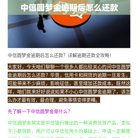
中信圆梦金逾期后怎么还款？详解逾期还款全攻略！
大家好，今天咱们聊聊一个很多人都比较关心的问中信圆梦
金逾期后怎么还款？毕竟，信用卡和网贷的逾期一旦发生，
可能带来不少麻烦，影响征信，甚至增加还款成本。既然这
样，咱们就来好好说说如果不小心中信圆梦金逾期了，该怎
么办才最有效，最合理，避免事情变得更糟。
先了解一下中信圆梦金是什么？
中信圆梦金其实是中信银行推出的一种消费信贷产品，类似
于小额贷款，用户可以中信信用卡的基础上，申请一定额度