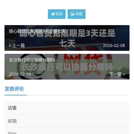
阅读
海报
随心智贷宽限期是3天还是七天
« 上一篇
2026-02-08
长沙银行可以协商分期吗
2026-02-08
下一篇 »
发表评论